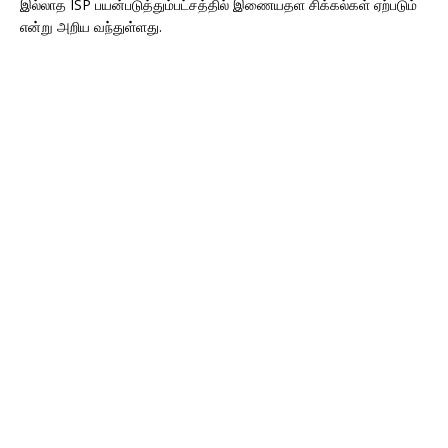
இல்லாத ISP பயன்படுத்தும்பட்சத்தில் இணையதள சிக்கல்கள் ஏற்படும்
என்று அறிய வந்துள்ளது.