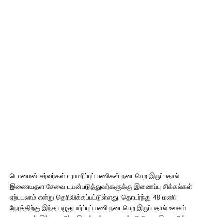
டொமைன் சர்வர்கள் பராமரிப்புப் பணிகள் நடைபெற இருப்பதால்
இணையதள சேவை பயன்படுத்துவர்களுக்கு இணைப்பு சிக்கல்கள்
ஏற்படலாம் என்று தெரிவிக்கப்பட்டுள்ளது. தொடர்ந்து 48 மணி
நேரத்திற்கு இந்த பழுதுபார்ப்புப் பணி நடைபெற இருப்பதால் உலகம்