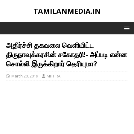
TAMILANMEDIA.IN
அதிர்ச்சி தகவலை வெளியிட்ட
திருநாவுக்கரசின் சகோதரி!- அப்படி என்ன
சொல்லி இருக்கிறார் தெரியுமா?
March 20, 2019
MITHRA