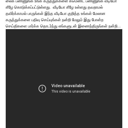
லைக் பண்ணுங்க உங்க கருத்துக்களை கமெண்ட் பண்ணுங்க வீடியோ
கீழே கொடுக்கப்பட்டுள்ளது. வீடியோ கீழே உள்ளது தவறாமல்
தவிர்க்காமல் பாருங்கள் இந்த வீடியோ குறித்த உங்கள் மேலான
கருத்துக்களை பதிவு செய்யுங்கள் நன்றி மேலும் இது போன்ற
செய்திகளை பார்க்க தொடர்ந்து எங்களுடன் இணைந்திருங்கள் நன்றி…