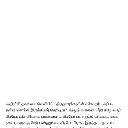
அதிர்ச்சி தகவலை வெளியிட்ட திருநாவுக்கரசின் சகோதரி!- அப்படி
என்ன சொல்லி இருக்கிறார் தெரியுமா? மேலும் அதனை பற்றி கீழே வரும்
வீடியோ வில் விரிவாக பாக்கலாம்…. வீடியோ பார்த்துட்டு மறக்காம உங்க
நண்பர்களுக்கு ஷேர் பண்ணுங்க…வீடியோ பிடிச்சு இருந்தா மறக்காம