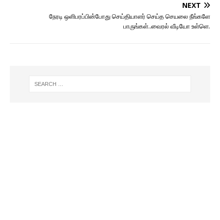
NEXT
நேரடி ஒளிபரப்பின்போது செய்தியாளர் செய்த செயலை நீங்களே
பாருங்கள்..வைரல் வீடியோ உள்ளெ.