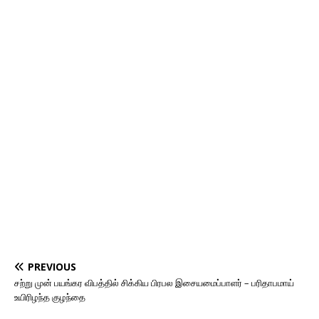
PREVIOUS
சற்று முன் பயங்கர விபத்தில் சிக்கிய பிரபல இசையமைப்பாளர் – பரிதாபமாய்
உயிரிழந்த குழந்தை