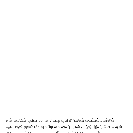
சன் டிவியில் ஒளிபரப்பான மெட்டி ஒலி சீரியலின் டைட்டில் சாங்கில்
ஆடியதன் மூலம் மிகவும் பிரபலமானவர் தான் சாந்தி. இவர் மெட்டி ஒலி