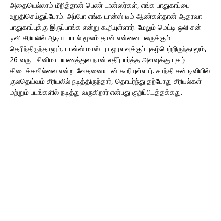
அதையெல்லாம் மீறித்தான் பெண் டான்ஸர்கள், எங்க பாதுகாப்பை
உறுதிசெய்துப்போம். அப்போ எங்க டான்ஸ் டீம் ஆண்கள்தான் ஆதரவா
பாதுகாப்புக்கு இருப்பாங்க என்று கூறியுள்ளார். மேலும் மெட்டி ஒலி சன்
டிவி சீரியலில் ஆடிய பாடல் மூலம் தான் என்னை பலருக்கும்
தெரிந்திருந்தாலும், டான்ஸ் மாஸ்டரா ஓரளவுக்குப் புகழ்பெற்றிருந்தாலும்,
26 வருட சினிமா பயணத்துல நான் எதிர்பார்த்த அளவுக்கு புகழ்
கிடைக்கவில்லை என்று வேதனையுடன் கூறியுள்ளார். சாந்தி சன் டிவியில்
குலதெய்வம் சீரியலில் நடித்திருந்தார், தொடர்ந்து தற்போது சீரியல்கள்
மற்றும் படங்களில் நடித்து வருகிறார் என்பது குறிப்பிடத்தக்கது.