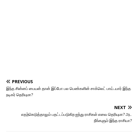
PREVIOUS
இந்த சின்னப் பையன் தான் இப்போ பல பெண்களின் சாக்லெட் பாய்..யார் இந்த
நடிகர் தெரியுமா?
NEXT
எதற்கெடுத்தாலும் பதட்டப்படுகிற ஐந்து ராசிகள் எவை தெரியுமா? அட
நீங்களும் இந்த ராசியா?