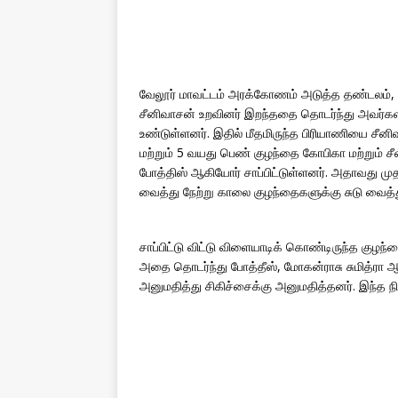
வேலூர் மாவட்டம் அரக்கோணம் அடுத்த தண்டலம், ப
சீனிவாசன் உறவினர் இறந்ததை தொடர்ந்து அவர்களி
உண்டுள்ளனர். இதில் மீதமிருந்த பிரியாணியை சீ
மற்றும் 5 வயது பெண் குழந்தை கோபிகா மற்றும் சீ
போத்திஸ் ஆகியோர் சாப்பிட்டுள்ளனர். அதாவது முதல
வைத்து நேற்று காலை குழந்தைகளுக்கு சுடு வைத்து
சாப்பிட்டு விட்டு விளையாடிக் கொண்டிருந்த குழந்த
அதை தொடர்ந்து போத்தீஸ், மோகன்ராசு சுமித்ரா
அனுமதித்து சிகிச்சைக்கு அனுமதித்தனர். இந்த ந