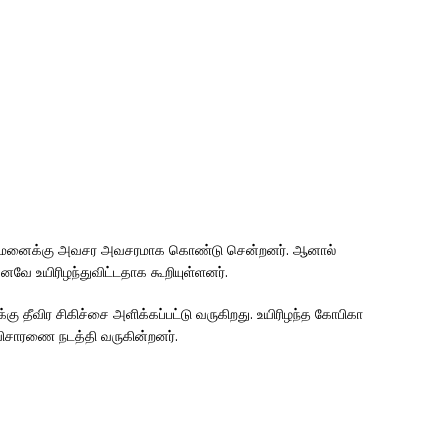
்துவமனைக்கு அவசர அவசரமாக கொண்டு சென்றனர். ஆனால்
வே உயிரிழந்துவிட்டதாக கூறியுள்ளனர்.
கு தீவிர சிகிச்சை அளிக்கப்பட்டு வருகிறது. உயிரிழந்த கோபிகா
 விசாரணை நடத்தி வருகின்றனர்.