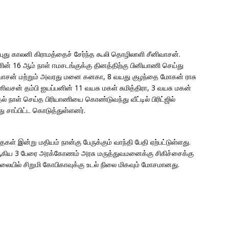
ுது காலனி கிராமத்தைச் சேர்ந்த கூலி தொழிலாளி சீனிவாசன்.
ன் 16 ஆம் நாள் ஈமசடங்குக்கு தினத்திற்கு பினியாணி செய்து
னிவாசன் மற்றும் அவரது மனை கனகா, 8 வயது குழந்தை மோகன் ராசு
னிவசன் தம்பி ஐயப்பனின் 11 வயசு மகள் சுமித்திரா, 3 வயசு மகன்
் நாள் செய்த பிரியாணியை கொண்டுவந்து வீட்டில் பிரிட்ஜில்
 சாப்பிட்ட கொடுத்துள்ளனர்.
ைகள் இன்று மதியம் நான்கு பேருக்கும் வாந்தி பேதி ஏற்பட்டுள்ளது.
 ஆகிய 3 பேரை அரக்கோணம் அரசு மருத்துவமனைக்கு சிகிச்சைக்கு
ிலையில் சிறுமி கோபிகாவுக்கு உடல் நிலை மிகவும் மோசமானது.