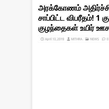
அரக்கோணம் அதிர்ச்ச
சாப்பிட்ட விபரீதம்! 1 க
குழந்தைகள் உயிர் ஊச
April 13, 2019
MITHRA
NEWS
0