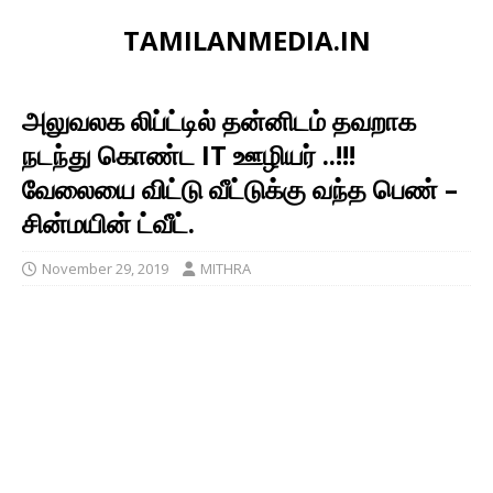
TAMILANMEDIA.IN
அலுவலக லிப்ட்டில் தன்னிடம் தவறாக
நடந்து கொண்ட IT ஊழியர் ..!!!
வேலையை விட்டு வீட்டுக்கு வந்த பெண் –
சின்மயின் ட்வீட்.
November 29, 2019
MITHRA