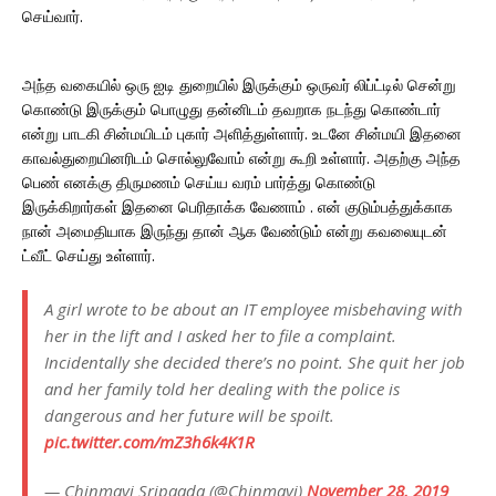
செய்வார்.
அந்த வகையில் ஒரு ஐடி துறையில் இருக்கும் ஒருவர் லிப்ட்டில் சென்று
கொண்டு இருக்கும் பொழுது தன்னிடம் தவறாக நடந்து கொண்டார்
என்று பாடகி சின்மயிடம் புகார் அளித்துள்ளார். உடனே சின்மயி இதனை
காவல்துறையினரிடம் சொல்லுவோம் என்று கூறி உள்ளார். அதற்கு அந்த
பெண் எனக்கு திருமணம் செய்ய வரம் பார்த்து கொண்டு
இருக்கிறார்கள் இதனை பெரிதாக்க வேணாம் . என் குடும்பத்துக்காக
நான் அமைதியாக இருந்து தான் ஆக வேண்டும் என்று கவலையுடன்
ட்வீட் செய்து உள்ளார்.
A girl wrote to be about an IT employee misbehaving with
her in the lift and I asked her to file a complaint.
Incidentally she decided there’s no point. She quit her job
and her family told her dealing with the police is
dangerous and her future will be spoilt.
pic.twitter.com/mZ3h6k4K1R
— Chinmayi Sripaada (@Chinmayi)
November 28, 2019