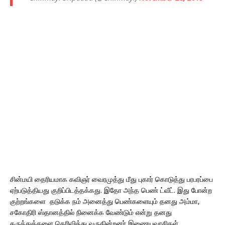
சின்மயி தைரியமாக கவிஞர் வைரமுத்து மீது புகார் கொடுத்து பரபரப்பை
ஏற்படுத்தியது குறிப்பிடத்தக்கது. இதோ அந்த பெண் ட்வீட். இது போன்ற
குற்றங்களை தடுக்க நம் அனைத்து பெண்களையும் தனது அம்மா,
சகோதிரி ஸ்தானத்தில் நினைக்க வேண்டும் என்று தனது
கருத்துக்களை தெரிவித்து வருகின்றனர் இணையவாசிகள்.