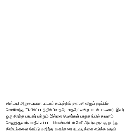
சின்மயி அருமையான பாடகர் சமீபத்தில் தளபதி விஜய் நடிப்பில்
வெளிவந்த “பிகில்” படத்தில் “மாதரே மாதரே” என்ற பாடல் பாடினார். இவர்
ஒரு சிறந்த பாடகர் மற்றும் இல்லை பெண்கள் பாதுகாப்பில் கவனம்
செலுத்துவார். பாதிக்கப்பட்ட பெண்களிடம் பேசி அவர்களுக்கு நடந்த
சீண்டல்களை கேட்டு அறிந்து அதற்கான நடவடிக்கை எடுக்க உதவி