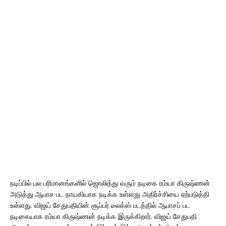
நடிப்பில் பல பரிமானங்களில் ஜொலித்து வரும் நடிகை ரம்யா கிருஷ்ணன்
அடுத்து ஆபாச பட நாயகியாக நடிக்க உள்ளது அதிர்ச்சியை ஏற்படுத்தி
உள்ளது. விஜய் சேதுபதியின் சூப்பர் டீலக்ஸ் படத்தில் ஆபாசப் பட
நடிகையாக ரம்யா கிருஷ்ணன் நடிக்க இருக்கிறார். விஜய் சேதுபதி