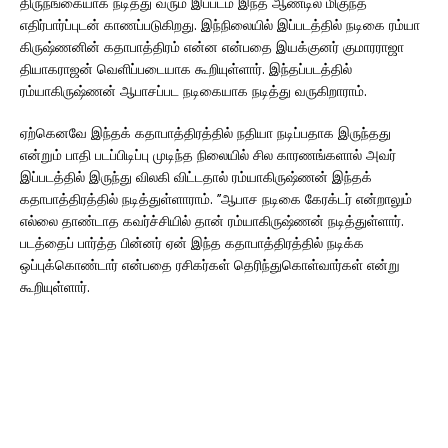
திருநங்கையாக நடித்து வரும் இப்படம் இந்த ஆண்டில் மிகுந்த
எதிர்பார்ப்புடன் காணப்படுகிறது. இந்நிலையில் இப்படத்தில் நடிகை ரம்யா
கிருஷ்ணனின் கதாபாத்திரம் என்ன என்பதை இயக்குனர் குமாரராஜா
தியாகராஜன் வெளிப்படையாக கூறியுள்ளார். இந்தப்படத்தில்
ரம்யாகிருஷ்ணன் ஆபாசப்பட நடிகையாக நடித்து வருகிறாராம்.
ஏற்கெனவே இந்தக் கதாபாத்திரத்தில் நதியா நடிப்பதாக இருந்தது
என்றும் பாதி படப்பிடிப்பு முடிந்த நிலையில் சில காரணங்களால் அவர்
இப்படத்தில் இருந்து விலகி விட்டதால் ரம்யாகிருஷ்ணன் இந்தக்
கதாபாத்திரத்தில் நடித்துள்ளாராம். ’’ஆபாச நடிகை கேரக்டர் என்றாலும்
எல்லை தாண்டாத கவர்ச்சியில் தான் ரம்யாகிருஷ்ணன் நடித்துள்ளார்.
படத்தைப் பார்த்த பின்னர் ஏன் இந்த கதாபாத்திரத்தில் நடிக்க
ஒப்புக்கொண்டார் என்பதை ரசிகர்கள் தெரிந்துகொள்வார்கள் என்று
கூறியுள்ளார்.