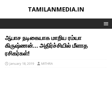
TAMILANMEDIA.IN
ஆபாச நடிகையாக மாறிய ரம்யா
கிருஷ்ணன்… அதிர்ச்சியில் மீளாத
ரசிகர்கள்!
January 18, 2019
MITHRA