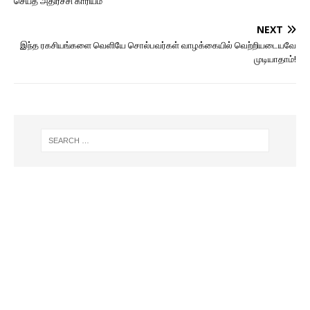
செய்த அதிர்ச்சி காரியம்
NEXT
இந்த ரகசியங்களை வெளியே சொல்பவர்கள் வாழக்கையில் வெற்றியடையவே
முடியாதாம்!