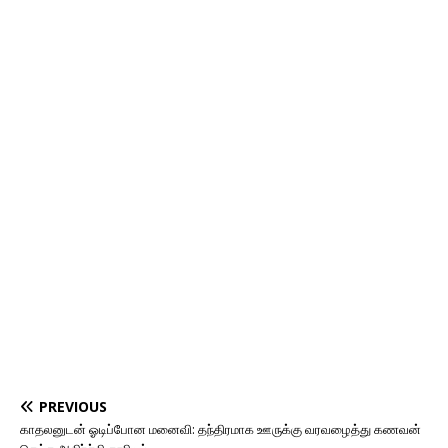
PREVIOUS
காதலனுடன் ஓடிப்போன மனைவி: தந்திரமாக ஊருக்கு வரவழைத்து கணவன்