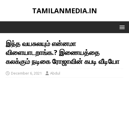
TAMILANMEDIA.IN
இந்த வயசுலயும் என்னமா
விளையாடறாங்க.? இணையத்தை
கலக்கும் நடிகை ரோஜாவின் கபடி வீடியோ
December 6, 2021
Abdul