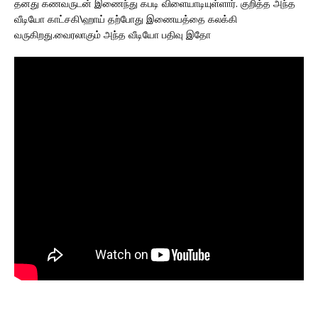
தனது கணவருடன் இணைந்து கபடி விளையாடியுள்ளார். குறித்த அந்த
வீடியோ காட்சகி\ஹாய் தற்போது இணையத்தை கலக்கி
வருகிறது.வைரலாகும் அந்த வீடியோ பதிவு இதோ