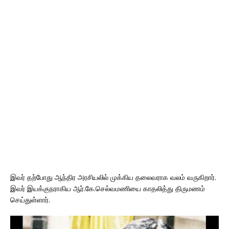
இவர் தற்போது ஆந்திர அரசியலில் முக்கிய தலைவராக வலம் வருகிறார்.
இவர் இயக்குநராகிய ஆர்.கே.செல்வமணியை காதலித்து திருமணம்
செய்துள்ளார்.