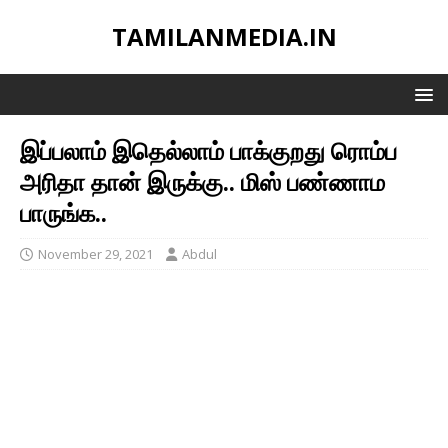
TAMILANMEDIA.IN
இப்பலாம் இதெல்லாம் பாக்குறது ரொம்ப
அரிதா தான் இருக்கு.. மிஸ் பண்ணாம
பாருங்க..
November 29, 2021
Abdul