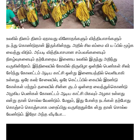
உலகில் தினம் தினம் ஏதாவது வினோதங்களும் வித்தியாசங்களும்
நடந்து கொண்டுதான் இருக்கின்றது. அதில் சில எம்மை வி ய ப்பில் மூழ்க
வைத்து விடும். அப்படி வித்தியாசமான சம்பவங்களையும்
நிகழ்வுகளையும் தற்போதைய இணைய உலகில் இருந்து அறிந்து
வருகின்றோம். இந்நிலையில் கோவில் திருவிழா ஒன்றில் பெண்கள் சிலர்
சேர்ந்து கோலாட்டம் ஆடிய காட்சி ஒன்று இணையத்தில் வெளியாகி
உள்ளது. ஒரே கலர் சேலையில், ஒரே கெட்டப்பில் கையில் இரண்டு
கோள்கள் மற்றும் தலையில் சின்ன குடம் ஒன்றை வைத்துக்கொண்டு
அழகிய பெண்கள் கோலாட்டம் ஆடிய காட்சி மிகவும் அழகா உள்ளது
என்று தான் சொல்ல வேண்டும். மேலும், இது போன்ற நடங்கள் தற்போது
கொஞ்சம் கொஞ்சமாக மறைப்பிது வருகிறதுக்கே ன்று தான் சொல்ல
வேண்டும். இதோ அந்த வீடியோ…