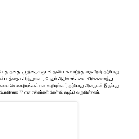
போது தனது குழந்தைகளுடன் தனியாக வாழ்ந்து வருகிறார் தற்போது
ப்படத்தை பகிர்ந்துள்ளார்.மேலும் அதில் உங்களை சிரிக்கவைத்து
்கையை செலவழியுங்கள் என கூறியுள்ளார்.தற்போது அவருடன் இருப்பது
ிறாரா ?? என ரசிகர்கள் கேள்வி எழுப்பி வருகின்றனர்.