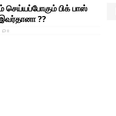
செய்யப்போகும் பிக் பாஸ்
 இவர்தானா ??
0