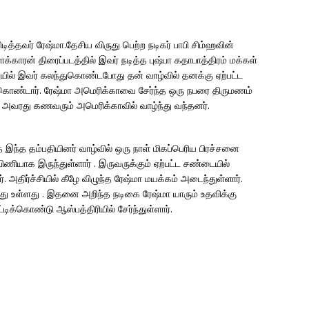
பிடித்தவர் ரேஷ்மா.தேசிய விருது பெற்ற நடிகர் பாபி சிம்ஹவின்
ரன் திரைப்படத்தில் இவர் நடித்த புஷ்பா கதாபாத்திரம் மக்கள்
ட்டியில் இவர் கலந்துகொண்டபோது தன் வாழ்வில் தனக்கு ஏற்பட்ட
 கொண்டார். ரேஷ்மா அமெரிக்காவை சேர்ந்த ஒரு நபரை திருமணம்
் அவரது கணவரும் அமெரிக்காவில் வாழ்ந்து வந்தனர்.
இந்த தம்பதியினர் வாழ்வில் ஒரு நாள் மிகப்பெரிய பிரச்சனை
பிணியாக இருந்துள்ளார் . இருவருக்கும் ஏற்பட்ட சண்டையில்
அதிர்ச்சியில் கீழே விழுந்த ரேஷ்மா மயக்கம் அடைந்துள்ளார்.
ைந்து உள்ளது . இதனை அறிந்த நடிகை ரேஷ்மா யாரும் உதவிக்கு
்கொண்டு ஆஸ்பத்திரியில் சேர்ந்துள்ளார்.