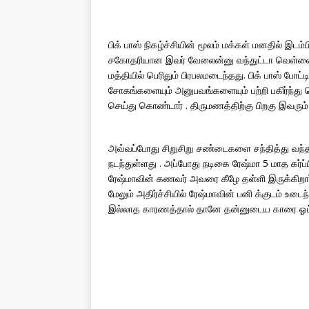
பிக் பாஸ் நிகழ்ச்சியின் மூலம் மக்கள் மனதில் இடம்
சகோதரியான இவர் வேலைன்னு வந்துட்டா வெள்ளைக்கா
மத்தியில் பெரிதும் பிரபலமடைந்தது. பிக் பாஸ் போ
சோகங்களையும் அனுபவங்களையும் பற்றி பகிர்ந்து
செய்து கொண்டார் . திருமணத்திற்கு பிறகு இவரும
அவ்வப்போது சிறுசிறு சண்டைகளை சந்தித்து வந்த 
நடந்துள்ளது . அப்போது நடிகை ரேஷ்மா 5 மாத கர்ப்
ரேஷ்மாவின் கணவர் அவரை கீழே தள்ளி இருக்கிறார். 
மேலும் அதிர்ச்சியில் ரேஷ்மாவின் பனி க்குடம் உட
இல்லாத காரணத்தால் தானே தன்னுடைய காரை ஓட்டிக