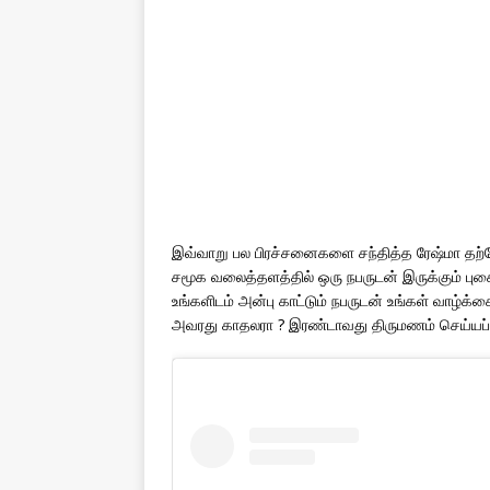
இவ்வாறு பல பிரச்சனைகளை சந்தித்த ரேஷ்மா தற்
சமூக வலைத்தளத்தில் ஒரு நபருடன் இருக்கும் புகை
உங்களிடம் அன்பு காட்டும் நபருடன் உங்கள் வாழ்க
அவரது காதலரா ? இரண்டாவது திருமணம் செய்யப்போக