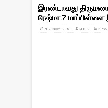
இரண்டாவது திருமணம் 
ரேஷ்மா.? மாப்பிள்ளை
November 29, 2019
MITHRA
NEWS