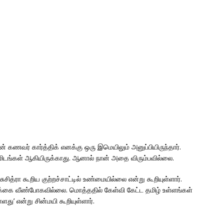
ின் கணவர் கார்த்திக் எனக்கு ஒரு இமெயிலும் அனுப்பியிருந்தார்.
ிடங்கள் ஆகியிருக்காது. ஆனால் நான் அதை விரும்பவில்லை.
 சுசித்ரா கூறிய குற்றச்சாட்டில் உண்மையில்லை என்று கூறியுள்ளார்.
்கை வீண்போகவில்லை. மொத்ததில் கேள்வி கேட்ட தமிழ் உள்ளங்கள்
ளது’ என்று சின்மயி கூறியுள்ளார்.