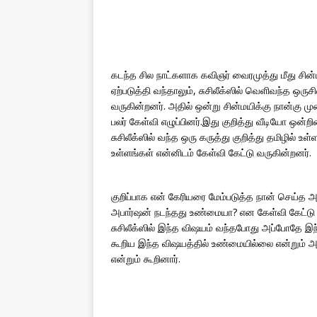
கடந்த சில நாட்களாக கவிஞர் வைரமுத்து மீது சின்மய
ஏற்படுத்தி வந்தாலும், சுசிலீக்ஸில் வெளிவந்த ஒருசி
வருகின்றனர். அதில் ஒன்று சின்மயிக்கு நான்கு 
பலர் கேள்வி எழுப்பினர்.இது குறித்து வீடியோ ஒன்
சுசிலீக்ஸில் வந்த ஒரு கருத்து குறித்து தமிழில
உள்ளங்கள் என்னிடம் கேள்வி கேட்டு வருகின்றனர்.
குறிப்பாக என் கேரியரை மேம்படுத்த நான் செய்த
அபார்ஷன் நடந்தது உண்மையா? என கேள்வி கேட்டு வ
சுசிலீக்ஸில் இந்த விஷயம் வந்தபோது அப்போதே இந்த 
கூறிய இந்த விஷயத்தில் உண்மையில்லை என்றும் அவர
என்றும் கூறினார்.