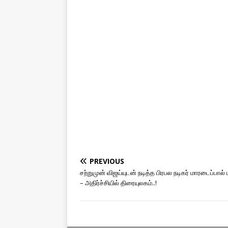
PREVIOUS
சற்றுமுன் விஜய்யுடன் நடித்த பிரபல நடிகர் மாரடைப்பால
– அதிர்ச்சியில் திரையுலகம்..!