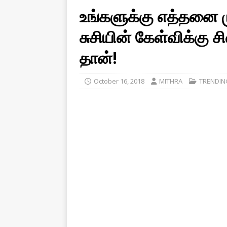
உங்களுக்கு எத்தனை 
சுசியின் கேள்விக்கு 
தான்!
October 16, 2018
MITHRA
TRENDIN