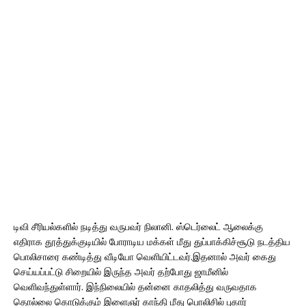
டிவி சீரியல்களில் நடித்து வருபவர் நிலானி. ஸ்டெர்லைட் ஆலைக்கு
எதிராக தூத்துக்குடியில் போராடிய மக்கள் மீது துப்பாக்கிச்சூடு நடத்திய
பொலிசாரை கண்டித்து வீடியோ வெளியிட்டவர்.இதனால் அவர் கைது
செய்யப்பட்டு சிறையில் இருந்த அவர் தற்போது ஜாமீனில்
வெளிவந்துள்ளார். இந்நிலையில் தன்னை காதலித்து வருவதாக
தொல்லை கொடுக்கும் இளைஞர் காந்தி மீது பொலிசில் புகார்