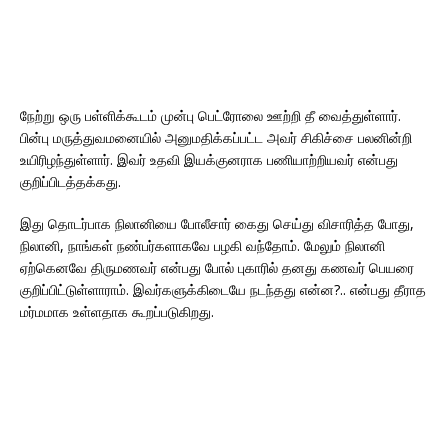
நேற்று ஒரு பள்ளிக்கூடம் முன்பு பெட்ரோலை ஊற்றி தீ வைத்துள்ளார்.
பின்பு மருத்துவமனையில் அனுமதிக்கப்பட்ட அவர் சிகிச்சை பலனின்றி
உயிரிழந்துள்ளார். இவர் உதவி இயக்குனராக பணியாற்றியவர் என்பது
குறிப்பிடத்தக்கது.
இது தொடர்பாக நிலானியை போலீசார் கைது செய்து விசாரித்த போது,
நிலானி, நாங்கள் நண்பர்களாகவே பழகி வந்தோம். மேலும் நிலானி
ஏற்கெனவே திருமணவர் என்பது போல் புகாரில் தனது கணவர் பெயரை
குறிப்பிட்டுள்ளாராம். இவர்களுக்கிடையே நடந்தது என்ன?.. என்பது தீராத
மர்மமாக உள்ளதாக கூறப்படுகிறது.