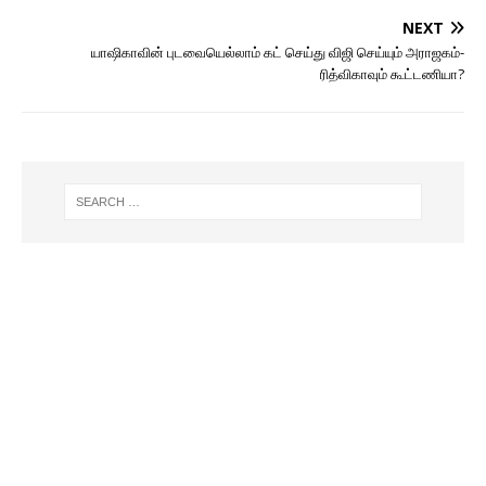
NEXT
யாஷிகாவின் புடவையெல்லாம் கட் செய்து விஜி செய்யும் அராஜகம்-
ரித்விகாவும் கூட்டணியா?