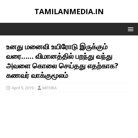
TAMILANMEDIA.IN
உனது மனைவி உயிரோடு இருக்கும்
வரை…… விமானத்தில் பறந்து வந்து
அவளை கொலை செய்தது எதற்காக?
கணவர் வாக்குமூலம்
April 9, 2019
MITHRA