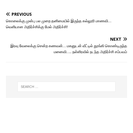
PREVIOUS
கொலைக்கு முன்பு பல முறை தனிமையில் இருந்த கல்லூரி மாணவி…
வெளியான அதிர்ச்சிக்கு மேல் அதிர்ச்சி!
NEXT
இரவு வேலைக்கு சென்ற கணவன்… மகனுடன் வீட்டில் தூங்கி கொண்டிருந்த
மனைவி….. நள்ளிரவில் நடந்த அதிர்ச்சி சம்பவம்