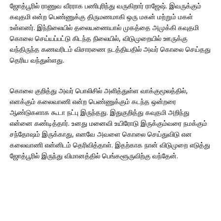
ஜோத்பூரில் ராணுவ வீரராக பணிபுரிந்து வருகிறார் ராஜேஷ். இவருக்கும்
கவுதமி என்ற பெண்ணுக்கு திருமணமாகி ஒரு மகன் மற்றும் மகள்
உள்ளனர். இந்நிலையில் தலையணையால் முகத்தை அமுக்கி கவுதமி
கொலை செய்யப்பட்டு கிடந்த நிலையில், விடுமுறையில் ஊருக்கு
வந்திருந்த கணவரிடம் விசாரணை நடத்தியதில் அவர் கொலை செய்தது
தெரிய வந்துள்ளது.
கொலை குறித்து அவர் பொலிசில் அளித்துள்ள வாக்குமூலத்தில்,
எனக்கும் கலைவாணி என்ற பெண்ணுக்கும் கடந்த ஒன்றரை
ஆண்டுகளாக கூடா நட்பு இருந்தது. இதுகுறித்து கவுதமி அறிந்து
என்னை கண்டித்தார். உனது மனைவி உயிரோடு இருக்கும்வரை நமக்கும்
சந்தோஷம் இருக்காது, எனவே அவளை கொலை செய்துவிடு என
கலைவாணி என்னிடம் தெரிவித்தாள். இதற்காக நான் விடுமுறை எடுத்து
ஜோத்பூரில் இருந்து விமானத்தில் பெங்களூருவிற்கு வந்தேன்.