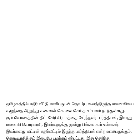
தமிழகத்தில் எதிர் வீட்டு வாலிபருடன் தொடர்பு வைத்திருந்த மனைவியை
கழுத்தை அறுத்து கணவன் கொலை செய்த சம்பவம் நடந்துள்ளது.
கும்பகோணத்தின் திட்டசேரி கிராமத்தை சேர்ந்தவர் பார்த்திபன், இவரது
மனைவி கொடியரசி, இவர்களுக்கு மூன்று பிள்ளைகள் உள்ளனர்.
இவர்களது வீட்டின் எதிர்வீட்டில் இருந்த பார்த்திபன் என்ற வாலிபருக்கும்,
கொடியரசிக்கும் இடையே பழக்கம் ஏற்பட்டது. இது தெரிந்த