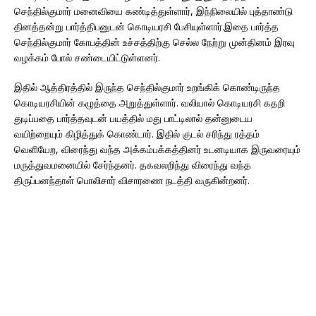
செந்தில்குமார் மனைவியை கண்டித்துள்ளார், இந்நிலையில் புத்தாண்டு
தினத்தன்று பார்த்திபனுடன் கொடியரசி பேசியுள்ளார்.இதை பார்த்த
செந்தில்குமார் கோபத்தின் உச்சத்திற்கு செல்ல நேற்று முன்தினம் இரவு
வழக்கம் போல் சண்டையிட்டுள்ளனர்.
இதில் ஆத்திரத்தில் இருந்த செந்தில்குமார் உறங்கிக் கொண்டிருந்த
கொடியரசியின் கழுத்தை அறுத்துள்ளார். வலியால் கொடியரசி கதறி
துடிப்பதை பார்த்தவுடன் பயத்தில் மது பாட்டிலால் தன்னுடைய
வயிற்றையும் கிழித்துக் கொண்டார். இதில் குடல் சரிந்து ரத்தம்
வெளியேற, விரைந்து வந்த அக்கம்பக்கத்தினர் உடனடியாக இருவரையும்
மருத்துவமனையில் சேர்ந்தனர். தகவலறிந்து விரைந்து வந்த
திருப்பனந்தாள் பொலிசார் விசாரணை நடத்தி வருகின்றனர்.