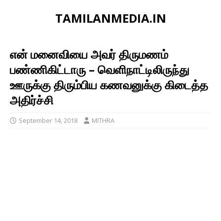
TAMILANMEDIA.IN
என் மனைவியை அவர் திருமணம்
பண்ணிகிட்டாரு – வெளிநாட்டிலிருந்து
ஊருக்கு திரும்பிய கணவனுக்கு கிடைத்த
அதிர்ச்சி
September 14, 2018
MITHRA