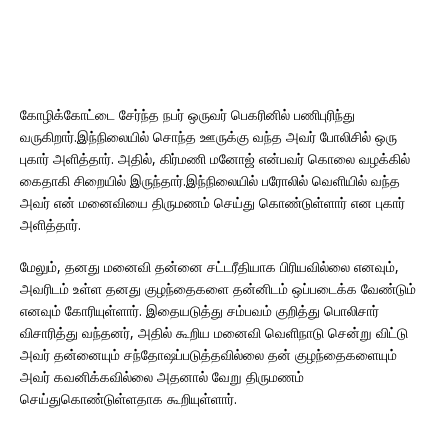
கோழிக்கோட்டை சேர்ந்த நபர் ஒருவர் பெகரினில் பணிபுரிந்து
வருகிறார்.இந்நிலையில் சொந்த ஊருக்கு வந்த அவர் போலிசில் ஒரு
புகார் அளித்தார். அதில், கிர்மணி மனோஜ் என்பவர் கொலை வழக்கில்
கைதாகி சிறையில் இருந்தார்.இந்நிலையில் பரோலில் வெளியில் வந்த
அவர் என் மனைவியை திருமணம் செய்து கொண்டுள்ளார் என புகார்
அளித்தார்.
மேலும், தனது மனைவி தன்னை சட்டரீதியாக பிரியவில்லை எனவும்,
அவரிடம் உள்ள தனது குழந்தைகளை தன்னிடம் ஒப்படைக்க வேண்டும்
எனவும் கோரியுள்ளார். இதையடுத்து சம்பவம் குறித்து பொலிசார்
விசாரித்து வந்தனர், அதில் கூறிய மனைவி வெளிநாடு சென்று விட்டு
அவர் தன்னையும் சந்தோஷப்படுத்தவில்லை தன் குழந்தைகளையும்
அவர் கவனிக்கவில்லை அதனால் வேறு திருமணம்
செய்துகொண்டுள்ளதாக கூறியுள்ளார்.