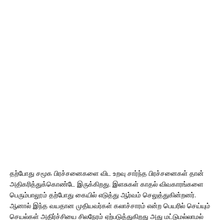
தற்போது சமூக பிரச்சனைகளை விட உறவு சார்ந்த பிரச்சனைகள் தான்
அதிகரித்துக்கொண்டே இருக்கிறது. இளசுகள் காதல் விவகாரங்களை
பெரும்பாலூம் தற்போது கையில் எடுத்து ஆர்வம் செலுத்துகின்றனர்.
ஆனால் இந்த வயதான முதியவர்கள் கலாச்சாரம் என்ற பெயரில் செய்யும்
செயல்கள் அதிர்ச்சியை சிலநேரம் ஏற்படுத்துகிறது அது மட்டுமல்லாமல்