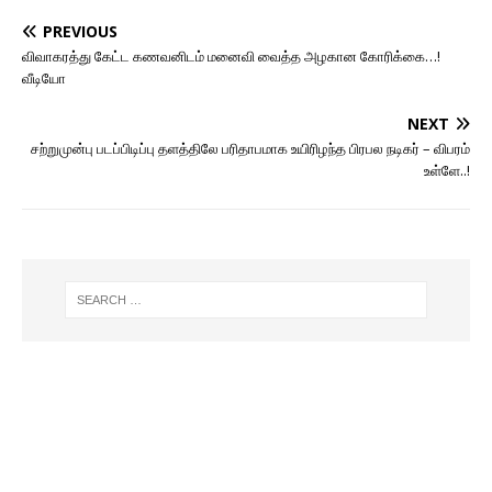
PREVIOUS
விவாகரத்து கேட்ட கணவனிடம் மனைவி வைத்த அழகான கோரிக்கை…!
வீடியோ
NEXT
சற்றுமுன்பு படப்பிடிப்பு தளத்திலே பரிதாபமாக உயிரிழந்த பிரபல நடிகர் – விபரம்
உள்ளே..!