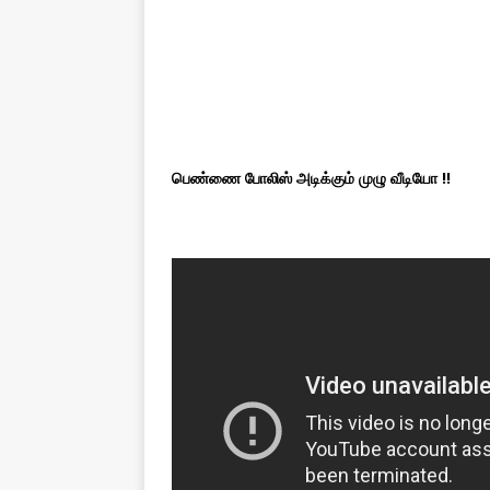
பெண்ணை போலிஸ் அடிக்கும் முழு வீடியோ !!