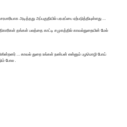
ாரியாக அடித்தது அப்பகுதியில் பரபரப்பை ஏற்படுத்தியுள்ளது …
ரிகள் தங்கள் பலத்தை காட்டி சமுகத்தில் காவல்துறையின் மேல்
…
ிகின்றனர் … காவல் துறை உங்கள் நண்பன் என்னும் பழமொழி போய்
ும் போல .