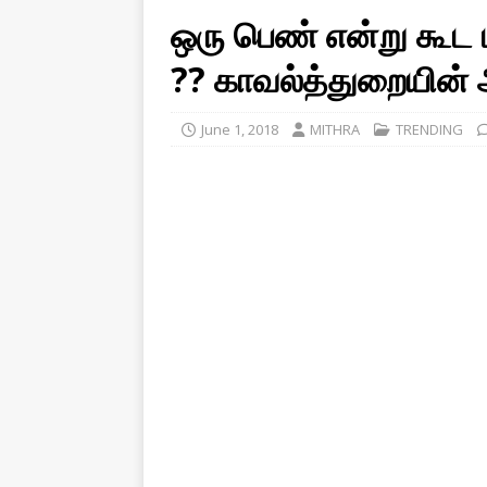
ஒரு பெண் என்று கூட ப
?? காவல்த்துறையின் அ
June 1, 2018
MITHRA
TRENDING