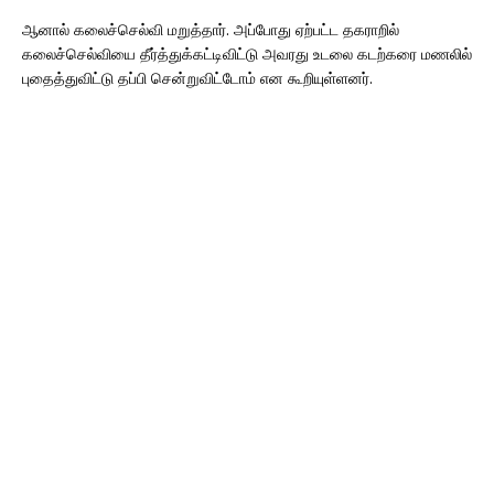
ஆனால் கலைச்செல்வி மறுத்தார். அப்போது ஏற்பட்ட தகராறில்
கலைச்செல்வியை தீர்த்துக்கட்டிவிட்டு அவரது உடலை கடற்கரை மணலில்
புதைத்துவிட்டு தப்பி சென்றுவிட்டோம் என கூறியுள்ளனர்.