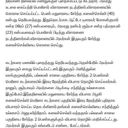
நிர்வாண நிலையில் மணலுக்குள் புதைக்கப்பட்டு கிடந்தார். அவரது
உடலை கைப்பற்றி பொலிசார் விசாரணை நடத்தினர்.விசாரணையில்
கொலை செய்யப்பட்ட பெண் மதுரையை சேர்ந்த கலைச்செல்வி (40)
என்பது தெரியவந்தது. இதுதொடர்பாக ஆட்டோ டிரைவர் மோகன்குமார்
என்ற பிரேம் (27) என்பவரையும், அவரது நண்பர் சூர்யா என்ற பத்மநாபன்
(23) என்பவரையும் பொலிசார் பிடித்து விசாரணை
நடத்தினார்கள்.விசாரணையில் அவர்கள் இருவரும் சேர்ந்து
கலைச்செல்வியை கொலை செய்து.
கடற்கரை மணலில் புதைத்தது தெரியவந்தது.அதன்பேரில் அவர்கள்
இருவரும் கைது செய்யப்பட்டனர்.இருவரும் அளித்துள்ள
வாக்குமூலத்தில், பல்லவன் சாலை பகுதியை சேர்ந்த 2 பெண்கள்
மெரினா கடற்கரையில் இரவு நேரத்தில் விபசார தொழில் செய்வார்கள்.
நானும், சூர்யாவும் அவர்களை அடிக்கடி சந்தித்து உல்லாசமாக
இருப்போம்.இந்தநிலையில் மதுரையை சேர்ந்த விபசார அழகி
கலைச்செல்வி மெரினா கடற்கரை பகுதியில் இரவு நேரத்தில் புதிதாக
விபசாரம் செய்ய தொடங்கினார்.நாங்கள் கலைச்செல்வியை சந்தித்தும்
உல்லாசம் அனுபவித்தோம். கலைச்செல்வி வந்ததால் பல்லவன் சாலை
பகுதியை சேர்ந்த 2 பெண்களுக்கும் விபசார தொழில் பாதிக்கப்பட்டது.
அவர்கள் இருவரும் எங்களிடம் சண்டை போட்டார்கள்.