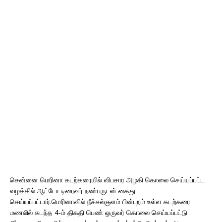
சென்னை மெரினா கடற்கரையில் விபசார அழகி கொலை செய்யப்பட்ட
வழக்கில் ஆட்டோ டிரைவர் நண்பருடன் கைது
செய்யப்பட்டார்.மெரினாவில் நீச்சல்குளம் பின்புறம் உள்ள கடற்கரை
மணலில் கடந்த 4-ம் திகதி பெண் ஒருவர் கொலை செய்யப்பட்டு