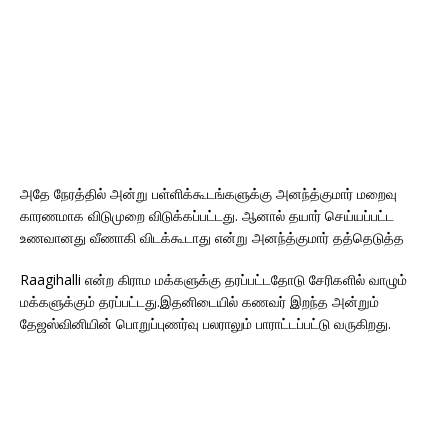
அதே நேரத்தில் அன்று பள்ளிக்கூடங்களுக்கு அனந்த்குமார் மறைவு
காரணமாக விடுமுறை விடுக்கப்பட்டது. ஆனால் தயார் செய்யப்பட்ட
உணவானது வீணாகி விடக்கூடாது என்று அனந்த்குமார் தத்தெடுத்த
Raagihalli என்ற கிராம மக்களுக்கு தரப்பட்டதோடு சேரிகளில் வாழும்
மக்களுக்கும் தரப்பட்டது.இதனிடையில் கணவர் இறந்த அன்றும்
தேஜஸ்வினியின் பொறுப்புணர்வு பலராலும் பாராட்டப்பட்டு வருகிறது.