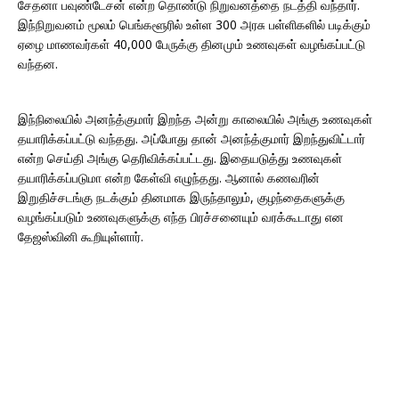
சேதனா பவுண்டேசன் என்ற தொண்டு நிறுவனத்தை நடத்தி வந்தார்.
இந்நிறுவனம் மூலம் பெங்களூரில் உள்ள 300 அரசு பள்ளிகளில் படிக்கும்
ஏழை மாணவர்கள் 40,000 பேருக்கு தினமும் உணவுகள் வழங்கப்பட்டு
வந்தன.
இந்நிலையில் அனந்த்குமார் இறந்த அன்று காலையில் அங்கு உணவுகள்
தயாரிக்கப்பட்டு வந்தது. அப்போது தான் அனந்த்குமார் இறந்துவிட்டார்
என்ற செய்தி அங்கு தெரிவிக்கப்பட்டது. இதையடுத்து உணவுகள்
தயாரிக்கப்படுமா என்ற கேள்வி எழுந்தது. ஆனால் கணவரின்
இறுதிச்சடங்கு நடக்கும் தினமாக இருந்தாலும், குழந்தைகளுக்கு
வழங்கப்படும் உணவுகளுக்கு எந்த பிரச்சனையும் வரக்கூடாது என
தேஜஸ்வினி கூறியுள்ளார்.