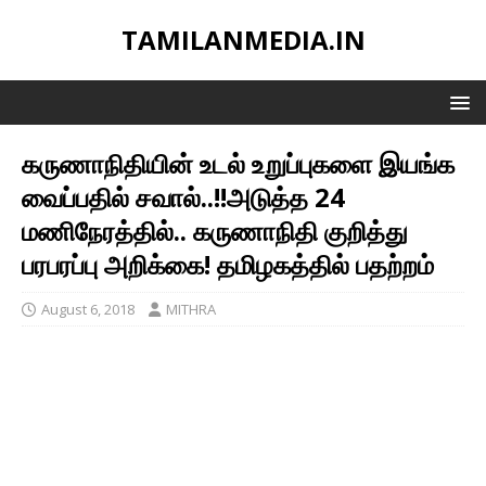
TAMILANMEDIA.IN
கருணாநிதியின் உடல் உறுப்புகளை இயங்க
வைப்பதில் சவால்..!!அடுத்த 24
மணிநேரத்தில்.. கருணாநிதி குறித்து
பரபரப்பு அறிக்கை! தமிழகத்தில் பதற்றம்
August 6, 2018
MITHRA