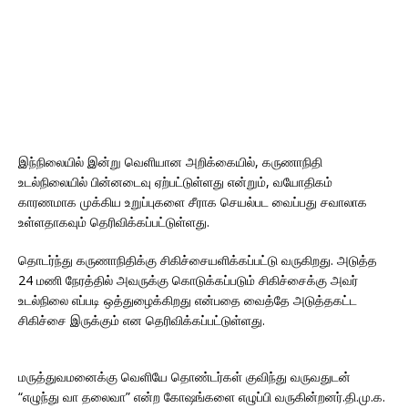
இந்நிலையில் இன்று வெளியான அறிக்கையில், கருணாநிதி
உடல்நிலையில் பின்னடைவு ஏற்பட்டுள்ளது என்றும், வயோதிகம்
காரணமாக முக்கிய உறுப்புகளை சீராக செயல்பட வைப்பது சவாலாக
உள்ளதாகவும் தெரிவிக்கப்பட்டுள்ளது.
தொடர்ந்து கருணாநிதிக்கு சிகிச்சையளிக்கப்பட்டு வருகிறது. அடுத்த
24 மணி நேரத்தில் அவருக்கு கொடுக்கப்படும் சிகிச்சைக்கு அவர்
உடல்நிலை எப்படி ஒத்துழைக்கிறது என்பதை வைத்தே அடுத்தகட்ட
சிகிச்சை இருக்கும் என தெரிவிக்கப்பட்டுள்ளது.
மருத்துவமனைக்கு வெளியே தொண்டர்கள் குவிந்து வருவதுடன்
“எழுந்து வா தலைவா” என்ற கோஷங்களை எழுப்பி வருகின்றனர்.தி.மு.க.