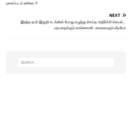
புகைப்படம் உள்ளெ..!!
NEXT
இறந்த நபர்! இறுதி சடங்கின் போது எழுந்து செய்த அதிர்ச்சி செயல்…
பதபதைக்கும் காணொளி.. வைரலாகும் வீடியோ