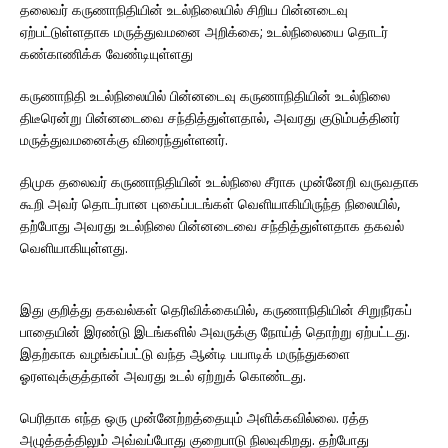
தலைவர் கருணாநிதியின் உடல்நிலையில் சிறிய பின்னடைவு
ஏற்பட்டுள்ளதாக மருத்துவமனை அறிக்கை; உடல்நிலையை தொடர்
கண்காணிக்க வேண்டியுள்ளது
கருணாநிதி உடல்நிலையில் பின்னடைவு கருணாநிதியின் உடல்நிலை
திடீரென்று பின்னடைவை சந்தித்துள்ளதால், அவரது குடும்பத்தினர்
மருத்துவமனைக்கு விரைந்துள்ளனர்.
திமுக தலைவர் கருணாநிதியின் உடல்நிலை சீராக முன்னேறி வருவதாக
கூறி அவர் தொடர்பான புகைப்படங்கள் வெளியாகியிருந்த நிலையில்,
தற்போது அவரது உடல்நிலை பின்னடைவை சந்தித்துள்ளதாக தகவல்
வெளியாகியுள்ளது.
இது குறித்து தகவல்கள் தெரிவிக்கையில், கருணாநிதியின் சிறுநீரகப்
பாதையின் இரண்டு இடங்களில் அவருக்கு நோய்த் தொற்று ஏற்பட்டது.
இதற்காக வழங்கப்பட்டு வந்த ஆன்டி பயாடிக் மருந்துகளை
ஓரளவுக்குத்தான் அவரது உடல் ஏற்றுக் கொண்டது.
பெரிதாக எந்த ஒரு முன்னேற்றத்தையும் அளிக்கவில்லை. ரத்த
அழுத்தத்திலும் அவ்வப்போது குறைபாடு நிலவுகிறது. தற்போது