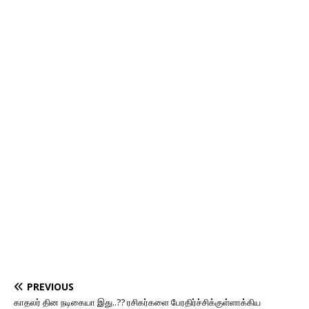
PREVIOUS
காதலர் தின நடிகையா இது..?? ரசிகர்களை பேரதிர்ச்சிக்குள்ளாக்கிய