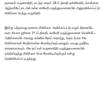
தலைவர் கருணாநிதி, கடந்த மாதம் 28-ம் திகதி நள்ளிரவில், சென்னை
ஆழ்வார்பேட்டையில் உள்ள காவேரி மருத்துவமனையில் அனுமதிக்கப்பட்டு
சிகிச்சை பெற்று வருகிறார்.
இன்று பத்தாவது நாளாக சிகிச்சை அளிக்கப்பட்டு வரும் நிலையில்,
கடைசியாக ஜூலை 31-ம் திகதி, காவேரி மருத்துவமனை வெளியிட்ட
அறிக்கையில் அவரது கல்லீரல் நோய் தொற்று, தொடர்பாக சில
சிகிச்சைகள் மேற்கொள்ள வேண்டியிருப்பதாலும், வயது முதிர்வு
காரணமாகவும், சில நாட்கள் கருணாநிதி மருத்துவமனையில்
தங்கியிருந்து சிகிச்சை பெற வேண்டியிருக்கும் என்று
தெரிவிக்கப்பட்டிருந்தது