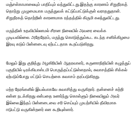
மஞ்சள்காமாலையும் பாதிப்பும் வந்துவிட்டது.இதற்கு காரணம் சிறுநீரகத்
தொற்று முழுமையாக மருத்துவக் கட்டுப்பாட்டுக்குள் வராததுதான்.
சிறுநீரகத் தொற்றின் காரணமாக ரத்தத்தில் கிருமி கலந்துவிட்டது.
மருந்தின் உதவியில்லாமல் சீரான நிலையில் அவரை வைக்க
முடியவில்லை. அதேநேரம், மருந்து கொடுத்தும்கூட கடந்த சனிக்கிழமை
இரவு கடும் பின்னடைவு ஏற்பட்டதாக கூறப்படுகிறது.
மேலும் இது குறித்து அழகிரியின் ஆதரவாளர், கருணாநிதியின் கழுத்துப்
பகுதியில் டிரக்கியாஸ்டமி பொருத்தப்பட்டுள்ளதால், சுவாசத்தில் சிக்கல்
ஏற்படும்போது மட்டும் செயற்கை சுவாசம் தரப்படுகிறது.
மற்ற நேரங்களில் இயல்பாகவே சுவாசித்து வருகிறார். தன்னைச் சுற்றி
என்ன நடக்கிறது என்பதை உணர்ந்து கொள்ளும் நிலையிலும் அவர்
இல்லை.இந்தப் பின்னடைவை சரி செய்யும் முயற்சியில் தீவிரமாக
ஈடுபட்டு வருகின்றனர் என கூறியுள்ளார்.