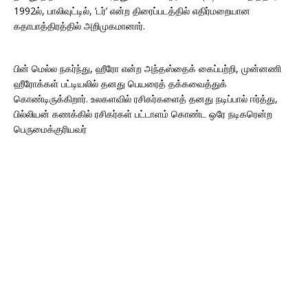
1992ல், பாலிவுட்டில், ‘டர்’ என்ற திரைப்படத்தில் எதிர்மறையான
கதாபாத்திரத்தில் அறிமுகமானார்.
பின் மெல்ல நகர்ந்து, ஹீரோ என்ற அந்தஸ்தைக் கைப்பற்றி, முன்னணி
ஹீரோக்கள் பட்டியலில் தனது பெயரைத் தக்கவைத்துக்
கொண்டிருக்கிறார். உலகளவில் ரசிகர்களைத் தனது நடிப்பால் ஈர்த்து,
பில்லியன் கணக்கில் ரசிகர்கள் பட்டாளம் கொண்ட ஒரே நடிகரென்ற
பெருமைக்குரியவர்