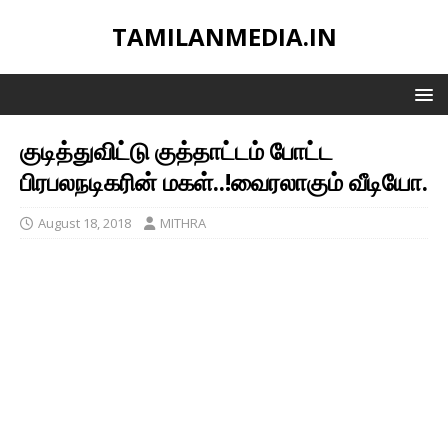
TAMILANMEDIA.IN
குடித்துவிட்டு குத்தாட்டம் போட்ட
பிரபலநடிகரின் மகள்..!வைரலாகும் வீடியோ.
August 18, 2018
MITHRA