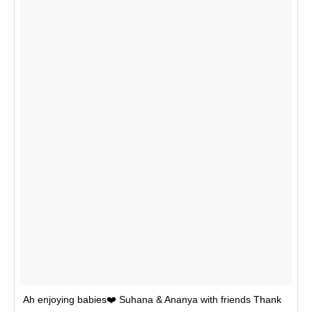
Ah enjoying babies❤️ Suhana & Ananya with friends Thank