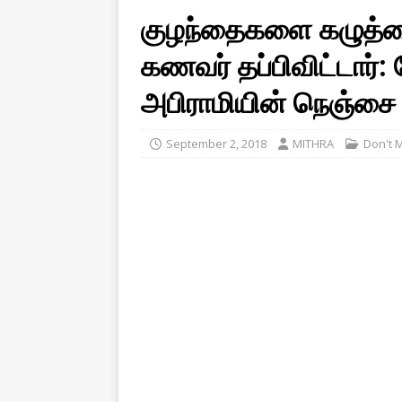
குழந்தைகளை கழுத்தை
கணவர் தப்பிவிட்டார்: 
அபிராமியின் நெஞ்சை
September 2, 2018
MITHRA
Don't 