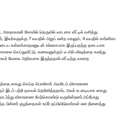
 அகதாவரன் கோவில் தெருவில் வாடகை வீட்டில் வசித்து
ர், இவர்களுக்கு 7 வயதில் அஜய் என்ற மகனும், 4 வயதில் கார்னிகா
்னுடைய கள்ளக்காதலனுடன் உல்லாசமாக இருப்பதற்கு தடையாக
ொலை செய்துவிட்டு, கணவனுக்கும் டீ-யில் விஷத்தை கலந்து
வர் வேலை அதிகமாக இருந்ததால் வீட்டிற்கு வாராத
்தரத்தை கைது செய்த பொலிசார் அவரிடம் விசாரணை
கும் இடம் பற்றி தகவல் தெரிவித்ததால், அவர் உடனடியாக கைது
 தொடர்ந்து விசாரணை மேற்கொண்டு வருகின்றனர்.அப்போது
த பின்னர் குழந்தைகள் உயிர் தப்பிவிடுவார்கள் என நினைத்து