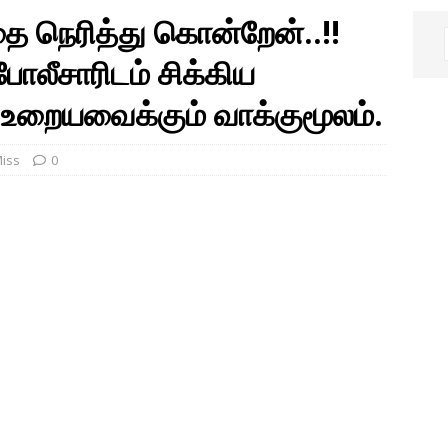
 நெரித்து கொன்றேன்..!!
போலீசாரிடம் சிக்கிய
 உறையவைக்கும் வாக்குமூலம்.
Miss
0