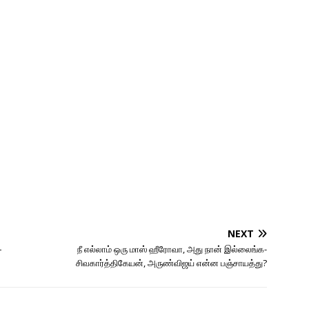
NEXT
–
நீ எல்லாம் ஒரு மாஸ் ஹீரோவா, அது நான் இல்லைங்க-
சிவகார்த்திகேயன், அருண்விஜய் என்ன பஞ்சாயத்து?