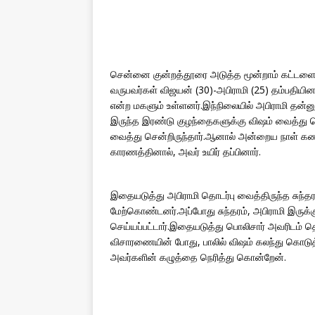
சென்னை குன்றத்தூரை அடுத்த மூன்றாம் கட்டளை,
வருபவர்கள் விஜயன் (30)-அபிராமி (25) தம்பதியின
என்ற மகளும் உள்ளனர்.இந்நிலையில் அபிராமி தன
இருந்த இரண்டு குழந்தைகளுக்கு விஷம் வைத்து க
வைத்து சென்றிருந்தார்.ஆனால் அன்றைய நாள் கண
காரணத்தினால், அவர் உயிர் தப்பினார்.
இதையடுத்து அபிராமி தொடர்பு வைத்திருந்த சுந
மேற்கொண்டனர்.அப்போது சுந்தரம், அபிராமி இருக்
செய்யப்பட்டார்.இதையடுத்து பொலிசார் அவரிடம்
விசாரணையின் போது, பாலில் விஷம் கலந்து கொடுத்
அவர்களின் கழுத்தை நெரித்து கொன்றேன்.