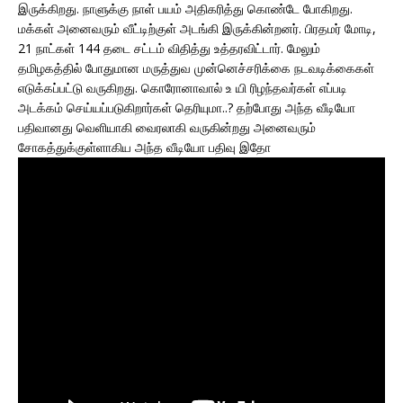
இருக்கிறது. நாளுக்கு நாள் பயம் அதிகரித்து கொண்டே போகிறது.
மக்கள் அனைவரும் வீட்டிற்குள் அடங்கி இருக்கின்றனர். பிரதமர் மோடி,
21 நாட்கள் 144 தடை சட்டம் விதித்து உத்தரவிட்டார். மேலும்
தமிழகத்தில் போதுமான மருத்துவ முன்னெச்சரிக்கை நடவடிக்கைகள்
எடுக்கப்பட்டு வருகிறது. கொரோனாவால் உ யி ரிழந்தவர்கள் எப்படி
அடக்கம் செய்யப்படுகிறார்கள் தெரியுமா..? தற்போது அந்த வீடியோ
பதிவானது வெளியாகி வைரலாகி வருகின்றது அனைவரும்
சோகத்துக்குள்ளாகிய அந்த வீடியோ பதிவு இதோ