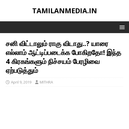
TAMILANMEDIA.IN
சனி விட்டாலும் ராகு விடாது..? யாரை
எல்லாம் ஆட்டிப்படைக்க போகிறதோ! இந்த
4 கிரகங்களும் நிச்சயம் பேரழிவை
ஏற்படுத்தும்
April 9, 2019
MITHRA