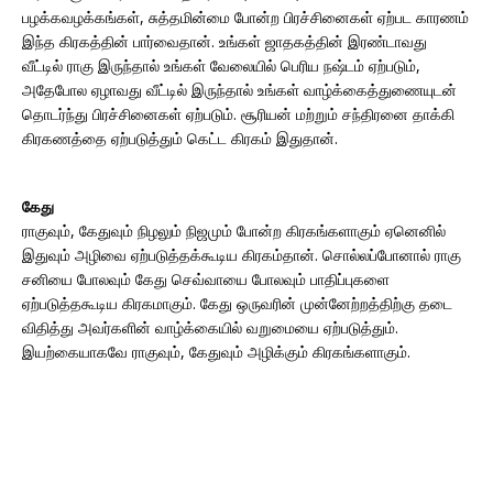
பழக்கவழக்கங்கள், சுத்தமின்மை போன்ற பிரச்சினைகள் ஏற்பட காரணம்
இந்த கிரகத்தின் பார்வைதான். உங்கள் ஜாதகத்தின் இரண்டாவது
வீட்டில் ராகு இருந்தால் உங்கள் வேலையில் பெரிய நஷ்டம் ஏற்படும்,
அதேபோல ஏழாவது வீட்டில் இருந்தால் உங்கள் வாழ்க்கைத்துணையுடன்
தொடர்ந்து பிரச்சினைகள் ஏற்படும். சூரியன் மற்றும் சந்திரனை தாக்கி
கிரகணத்தை ஏற்படுத்தும் கெட்ட கிரகம் இதுதான்.
கேது
ராகுவும், கேதுவும் நிழலும் நிஜமும் போன்ற கிரகங்களாகும் ஏனெனில்
இதுவும் அழிவை ஏற்படுத்தக்கூடிய கிரகம்தான். சொல்லப்போனால் ராகு
சனியை போலவும் கேது செவ்வாயை போலவும் பாதிப்புகளை
ஏற்படுத்தகூடிய கிரகமாகும். கேது ஒருவரின் முன்னேற்றத்திற்கு தடை
விதித்து அவர்களின் வாழ்க்கையில் வறுமையை ஏற்படுத்தும்.
இயற்கையாகவே ராகுவும், கேதுவும் அழிக்கும் கிரகங்களாகும்.