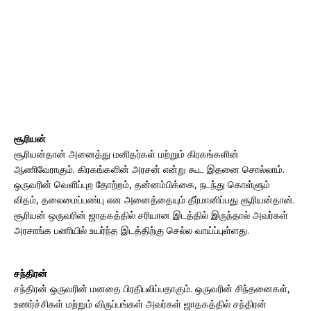
சூரியன்
சூரியன்தான் அனைத்து மனிதர்கள் மற்றும் கிரகங்களின்
ஆணிவேராகும். கிரகங்களின் அரசன் என்று கூட இதனை சொல்லாம்.
ஒருவரின் வெளிப்புற தோற்றம், தன்னம்பிக்கை, நடந்து கொள்ளும்
விதம், தலைமைப்பண்பு என அனைத்தையும் தீர்மானிப்பது சூரியன்தான்.
சூரியன் ஒருவரின் ஜாதகத்தில் சரியான இடத்தில் இருந்தால் அவர்கள்
அரசாங்க பணியில் உயர்ந்த இடத்திற்கு செல்ல வாய்ப்புள்ளது.
சந்திரன்
சந்திரன் ஒருவரின் மனதை பிரதிபலிப்பதாகும். ஒருவரின் சிந்தனைகள்,
உணர்ச்சிகள் மற்றும் விருப்பங்கள் அவர்கள் ஜாதகத்தில் சந்திரன்