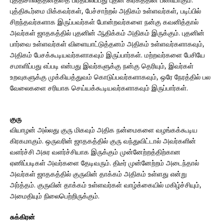
புத்திகூர்மை மிக்கவர்கள், பேச்சாற்றல் அதிகம் உள்ளவர்கள், படிப்பில்
சிறந்தவர்களாக இருப்பவர்கள் போன்றவர்களை நன்கு கவனித்தால்
அவர்கள் ஜாதகத்தில் புதனின் ஆதிக்கம் அதிகம் இருக்கும். புதனின்
பார்வை உள்ளவர்கள் விளையாட்டுத்தனம் அதிகம் உள்ளவர்களாகவும்,
அதிகம் பேசக்கூடியவர்களாகவும் இருப்பார்கள். மற்றவர்களை பேசியே
சமாளிப்பது எப்படி என்பது இவர்களுக்கு நன்கு தெரியும், இவர்கள்
உறவுகளுக்கு முக்கியத்துவம் கொடுப்பவர்களாகவும், ஒரே நேரத்தில் பல
வேலைகளை சரியாக செய்யக்கூடியவர்களாகவும் இருப்பார்கள்.
குரு
வியாழன் அல்லது குரு மிகவும் அதிக நன்மைகளை வழங்கக்கூடிய
கிரகமாகும். ஒருவரின் ஜாதகத்தில் குரு வந்துவிட்டால் அவர்களின்
வளர்ச்சி அசுர வளர்ச்சியாக இருக்கும் முன்னேற்றத்திற்கான
ஏணிப்படிகள் அவர்களை தேடிவரும். திடீர் முன்னேற்றம் அடைந்தால்
அவர்கள் ஜாதகத்தில் குருவின் தாக்கம் அதிகம் உள்ளது என்று
அர்த்தம். குருவின் தாக்கம் உள்ளவர்கள் வாழ்க்கையில் மகிழ்ச்சியும்,
அமைதியும் நிலைபெற்றிருக்கும்.
சுக்கிரன்