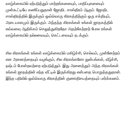
வாழ்க்கையில் ஏற்படுத்தும் மாற்றங்களையும், பாதிப்புகளையும்
முன்கூட்டியே கணிப்பதுதான் ஜோதிட சாஸ்திரம் ஆகும். ஜோதிட
சாஸ்திரத்தில் இருக்கும் ஒவ்வொரு கிரகத்திற்கும் ஒரு சக்தியும்,
அடையாளமும் இருக்கும். அந்தந்த கிரகங்கள் உங்கள் ஜாதகத்தில்
எவ்வளவு ஆதிக்கம் செலுத்துகிறதோ அதற்கேற்றாற் போல உங்கள்
வாழ்க்கையில் நல்லவையும், கெட்டவையும் நடக்கும்.
சில கிரகங்கள் உங்கள் வாழ்க்கையில் மகிழ்ச்சி, செல்வம், முன்னேற்றம்
என அனைத்தையும் வழங்கும், சில கிரகங்களோ துன்பங்கள், வீழ்ச்சி,
நஷ்டம் போன்றவற்றை ஏற்படுத்தும். இது அனைத்தும் அந்த கிரகங்கள்
உங்கள் ஜாதத்தின் எந்த வீட்டில் இருக்கிறது என்பதை பொறுத்ததுதான்.
இந்த பதிவில் ஒவ்வொரு கிரகத்தின் குணாதிசயத்தையும் பார்க்கலாம்.