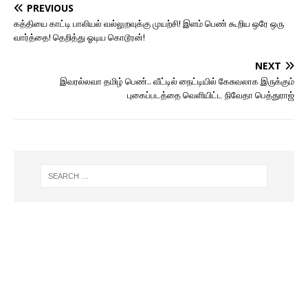
PREVIOUS
கத்தியை காட்டி பாலியல் வல்லுறவுக்கு முயற்சி! இளம் பெண் கூறிய ஒரே ஒரு
வார்த்தை! தெறித்து ஓடிய கொடூரன்!
NEXT
இவரல்லவா தமிழ் பெண்.. வீட்டில் நைட்டியில் கேசுவலாக இருக்கும்
புகைப்படத்தை வெளியிட்ட நிவேதா பெத்துராஜ்