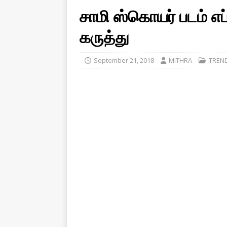
சாமி ஸ்கொயர் படம் எப
கருத்து
September 21, 2018
MITHRA
TREN