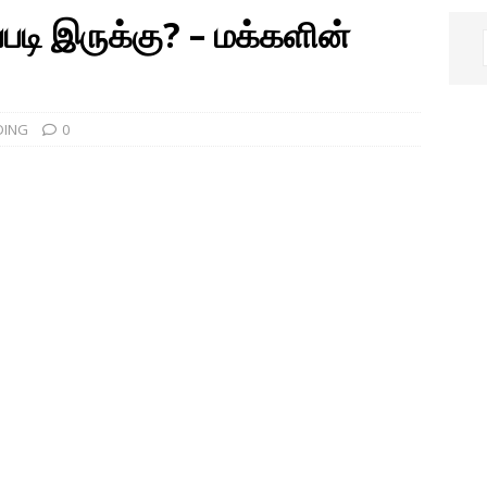
்படி இருக்கு? – மக்களின்
DING
0