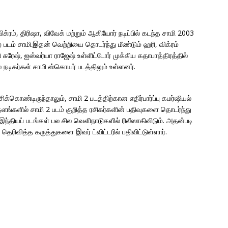
்ரம், திரிஷா, விவேக் மற்றும் ஆகியோர் நடிப்பில் கடந்த சாமி 2003
 படம் சாமி.இதன் வெற்றியை தொடர்ந்து மீண்டும் ஹரி, விக்ரம்
ி சுரேஷ், ஐஸ்வர்யா ராஜேஷ் உள்ளிட்டோர் முக்கிய கதாபாத்திரத்தில்
ல நடிகர்கள் சாமி ஸ்கொயர் படத்திலும் உள்ளனர்.
க்கொண்டிருந்தாலும், சாமி 2 படத்திற்கான எதிர்பார்ப்பு கமர்ஷியல்
ளங்களில் சாமி 2 படம் குறித்த ரசிகர்களின் பதிவுகளை தொடர்ந்து
இந்தியப் படங்கள் பல சில வெளிநாடுகளில் ரிலீஸாகிவிடும். அதன்படி
தெரிவித்த கருத்துகளை இவர் ட்விட்டரில் பதிவிட்டுள்ளார்.