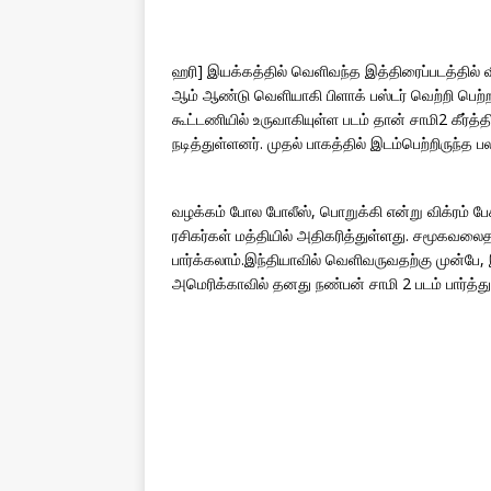
ஹரி] இயக்கத்தில் வெளிவந்த இத்திரைப்படத்தில் விக
ஆம் ஆண்டு வெளியாகி பிளாக் பஸ்டர் வெற்றி பெற்ற
கூட்டணியில் உருவாகியுள்ள படம் தான் சாமி2 கீர்த்த
நடித்துள்ளனர். முதல் பாகத்தில் இடம்பெற்றிருந்த ப
வழக்கம் போல போலீஸ், பொறுக்கி என்று விக்ரம் பேசி
ரசிகர்கள் மத்தியில் அதிகரித்துள்ளது. சமூகவலைத
பார்க்கலாம்.இந்தியாவில் வெளிவருவதற்கு முன்பே, 
அமெரிக்காவில் தனது நண்பன் சாமி 2 படம் பார்த்து 