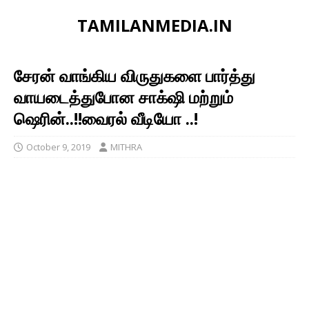
TAMILANMEDIA.IN
சேரன் வாங்கிய விருதுகளை பார்த்து
வாயடைத்துபோன சாக்‌ஷி மற்றும்
ஷெரின்..!!வைரல் வீடியோ ..!
October 9, 2019
MITHRA