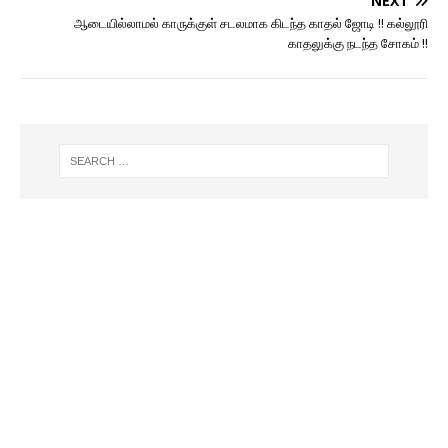
NEXT
ஆடையில்லாமல் காருக்குள் சடலமாக கிடந்த காதல் ஜோடி !! கல்லூரி
காதலுக்கு நடந்த சோகம் !!