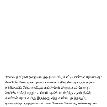
பிக்பாஸ் நிகழ்ச்சி நிறைவடைந்த நிலையில், போட்டியாளர்கள அனைவரும்
வெளியில் சென்று பல புகைப்படங்களை பதிவு செய்து வருகிறார்கள்.
இந்நிலையில் பிக்பாஸ் வீட்டில் பாய்ஸ் கேங் இருந்ததைப் போன்று,
ஷெரின், சாக்‌ஷி மற்றும் அபிராமி ஆகியோர் சேர்ந்து ஆரம்பத்தில்
பெண்கள் அணி ஒன்று இருந்தது. எந்த சண்டை நடந்தாலும்,
தங்களுக்குள் ஒற்றுமையாக புகை பிடிக்கச் செல்வது, தங்களது மன