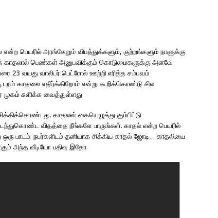
என்ற பெயரில் அரங்கேறும் விபத்துக்களும், குற்றங்களும் நாளுக்கு
ைக் காதலால் பெண்கள் அனுபவிக்கும் கொடுமைகளுக்கு அளவே
ரை 23 வயது வாலிபர் பெட்ரோல் ஊற்றி எரித்த சம்பவம்
ரு புறம் காதலை எதிர்க்கிறோம் என்று கூறிக்கொண்டு சில
ை முகம் சுளிக்க வைத்துள்ளது
சிக்கிக்கொண்டது. காதலன் கையெழுத்து கும்பிட்டு
நடந்துகொண்ட விதத்தை நீங்களே பாருங்கள். காதல் என்ற பெயரில்
து ஒரு பாடம். நபர்களிடம் தனியாக சிக்கிய காதல் ஜோடி… காதலியை
ாகும் அந்த வீடியோ பதிவு இதோ