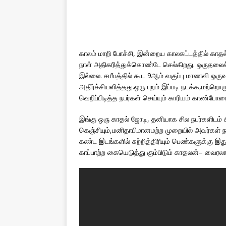
காலம் மாறி போச்சி, இன்றைய காலகட்டத்தில் காதல் 
நாள் அதிகரித்துக்கொண்டே செல்கிறது. ஒருதல
இல்லை. சமீபத்தில் கூட 9ஆம் வகுப்பு மாணவி ஒருவ
அதிர்ச்சியளித்தது.ஒரு புறம் இப்படி நடக்க,மற்றொ
வெறிப்பிடித்த நபர்கள் செய்யும் காரியம் காண்போர
இங்கு ஒரு காதல் ஜோடி, தனியாக சில நபர்களிடம் 
கெஞ்சியும்,மனிதாபிமானமற்ற முறையில் அவர்கள் 
கண்ட இடங்களில் சுற்றித்திரியும் பெண்களுக்கு இ
காப்பாற்ற கையெடுத்து கும்பிடும் காதலன்– வைரல