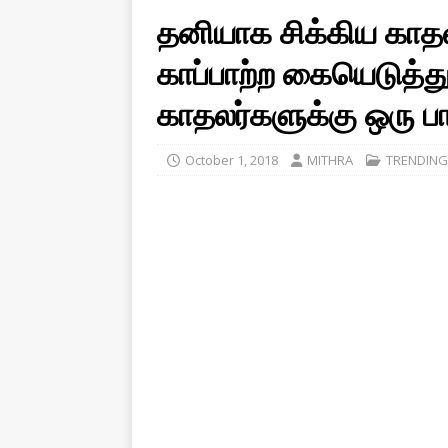
தனியாக சிக்கிய கா
காப்பாற்ற கையெடுத்து 
காதலர்களுக்கு ஒரு ப
October 1, 2018
MITHRA
TRENDING