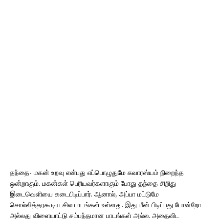
தந்தை- மகன் உறவு என்பது எப்பொழுதுமே சுவாரஸ்யம் நிறைந்த
ஒன்றாகும். மகன்கள் பெரியவர்களாகும் போது தந்தை சிறிது
இடைவெளியை கடைபிடிப்பார். ஆனால், அப்பா மட்டுமே
சொல்லித்தரகூடிய சில பாடங்கள் உள்ளது. இது மீன் பிடிப்பது போன்றோ
அல்லது விளையாட்டு சம்பந்தமான பாடங்கள் அல்ல. அதைவிட