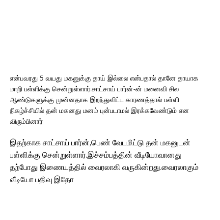
என்பவரது 5 வயது மகனுக்கு தாய் இல்லை என்பதால் தானே தாயாக
மாறி பள்ளிக்கு சென்றுள்ளார்.சாட்சாய் பார்ன்-ன் மனைவி சில
ஆண்டுகளுக்கு முன்னதாக இறந்துவிட்ட காரணத்தால் பள்ளி
நிகழ்ச்சியில் தன் மகனது மனம் புன்படாமல் இரக்கவேண்டும் என
விரும்பினார்
இதற்காக சாட்சாய் பார்ன்,
பெண் வேடமிட்டு தன் மகனுடன்
பள்ளிக்கு சென்றுள்ளார்.இச்சம்பத்தின் வீடியோவானது
தற்போது இணையத்தில் வைரலாகி வருகின்றது.வைரலாகும்
வீடியோ
பதிவு இதோ