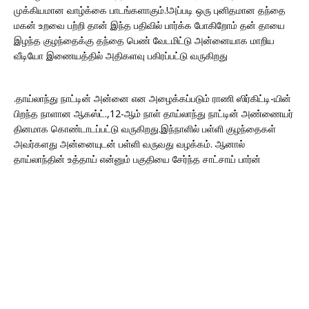
முக்கியமான வாழ்க்கை பாடங்களாகும்.!அப்படி ஒரு புனிதமான தந்தை
மகன் உறவை பற்றி தான் இந்த பதிவில் பார்க்க போகிறோம் தன் தாயை
இழந்த குழந்தைக்கு தந்தை பெண் வேடமிட்டு அன்னையாக மாறிய
வீடியோ இணையத்தில் அதிகளவு பகிரப்பட்டு வருகிறது
.தாய்லாந்து நாட்டின் அன்னை என அழைக்கப்படும் ராணி ஸிர்கிட்டி-யின்
பிறந்த நாளான ஆகஸ்ட்.,12-ஆம் நாள் தாய்லாந்து நாட்டின் அண்ணையர்
தினமாக கொண்டாடப்பட்டு வருகிறது.இந்நாளில் பள்ளி குழந்தைகள்
அவர்களது அன்னையுடன் பள்ளி வருவது வழக்கம். ஆனால்
தாய்லாந்தின் உத்தாய் என்னும் பகுதியை சேர்ந்த சாட்சாய் பார்ன்