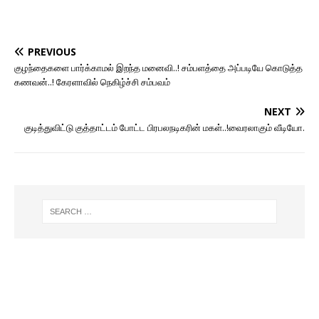
PREVIOUS
குழந்தைகளை பார்க்காமல் இறந்த மனைவி..! சம்பளத்தை அப்படியே கொடுத்த
கணவன்..! கேரளாவில் நெகிழ்ச்சி சம்பவம்
NEXT
குடித்துவிட்டு குத்தாட்டம் போட்ட பிரபலநடிகரின் மகள்..!வைரலாகும் வீடியோ.