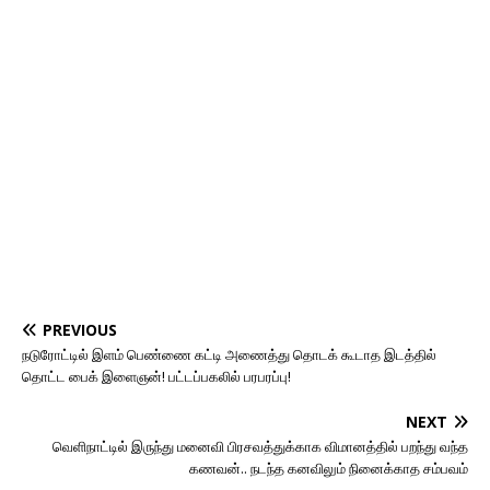
PREVIOUS
நடுரோட்டில் இளம் பெண்ணை கட்டி அணைத்து தொடக் கூடாத இடத்தில்
தொட்ட பைக் இளைஞன்! பட்டப்பகலில் பரபரப்பு!
NEXT
வெளிநாட்டில் இருந்து மனைவி பிரசவத்துக்காக விமானத்தில் பறந்து வந்த
கணவன்.. நடந்த கனவிலும் நினைக்காத சம்பவம்