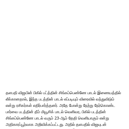
தளபதி விஜயின் பிகில் பட்த்தின் சிங்கப்பெண்ணே பாடல் இணையத்தில்
லீக்கானதால், இந்த படத்தின் பாடல் எப்படியும் விரைவில் வந்துவிடும்
என்று ரசிகர்கள் எதிர்பார்த்தனர். அதே போன்று நேற்று நேர்கொண்ட
பார்வை படத்தின் தீம் மியூசிக் பாடல் வெளிவர, பிகில் படத்தின்
சிங்கப்பெண்ணே பாடல் வரும் 23-ஆம் தேதி வெளியாகும் என்று
அதிகாரப்பூர்வாக அறிவிக்கப்பட்டது. அதில் தளபதில் விஜயுடன்