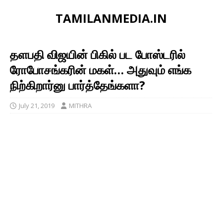
TAMILANMEDIA.IN
தளபதி விஜயின் பிகில் பட போஸ்டரில்
ரோபோசங்கரின் மகள்… அதுவும் எங்க
நிற்கிறார்னு பார்த்தேங்களா?
July 21, 2019
MITHRA