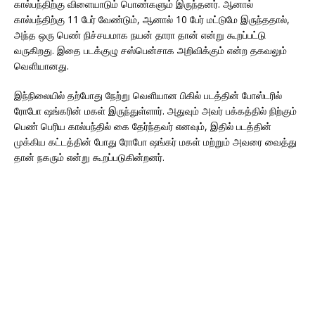
கால்பந்திற்கு விளையாடும் பொண்களும் இருந்தனர். ஆனால்
கால்பந்திற்கு 11 பேர் வேண்டும், ஆனால் 10 பேர் மட்டுமே இருந்ததால்,
அந்த ஒரு பெண் நிச்சயமாக நயன் தாரா தான் என்று கூறப்பட்டு
வருகிறது. இதை படக்குழு சஸ்பென்சாக அறிவிக்கும் என்ற தகவலும்
வெளியானது.
இந்நிலையில் தற்போது நேற்று வெளியான பிகில் படத்தின் போஸ்டரில்
ரோபோ ஷங்கரின் மகள் இருந்துள்ளார். அதுவும் அவர் பக்கத்தில் நிற்கும்
பெண் பெரிய கால்பந்தில் கை தேர்ந்தவர் எனவும், இதில் படத்தின்
முக்கிய கட்டத்தின் போது ரோபோ ஷங்கர் மகள் மற்றும் அவரை வைத்து
தான் நகரும் என்று கூறப்படுகின்றனர்.