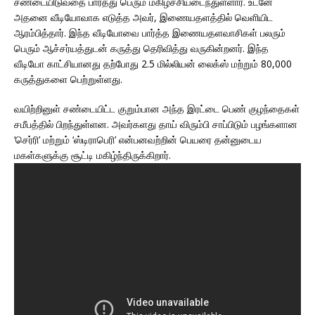
சண்டையிடுவதை பார்த்து பெரும் மகிழ்ச்சியடைந்துள்ளார். உடனே
அதனை வீடியோவாக எடுத்த அவர், இணையதளத்தில் வெளியிட
ஆரம்பித்தார். இந்த வீடியோவை பார்த்த இணையதளவாசிகள் பலரும்
பெரும் ஆச்சர்யத்துடன் கருத்து தெரிவித்து வருகின்றனர். இந்த
வீடியோ காட்சியானது தற்போது 2.5 மில்லியன் லைக்ஸ் மற்றும் 80,000
கருத்துகளை பெற்றுள்ளது.
வயிற்றினுள் சண்டையிட்ட குறும்பான அந்த இரட்டை பெண் குழந்தைகள்
சமீபத்தில் பிறந்துள்ளன. அவர்களது தாய் விரும்பி சாப்பிடும் பழங்களான
‘செர்ரி’ மற்றும் ‘ஸ்டிராபெரி’ என்பனவற்றின் பெயரை தன்னுடைய
மகள்களுக்கு சூட்டி மகிழ்ந்திருக்கிறார்.