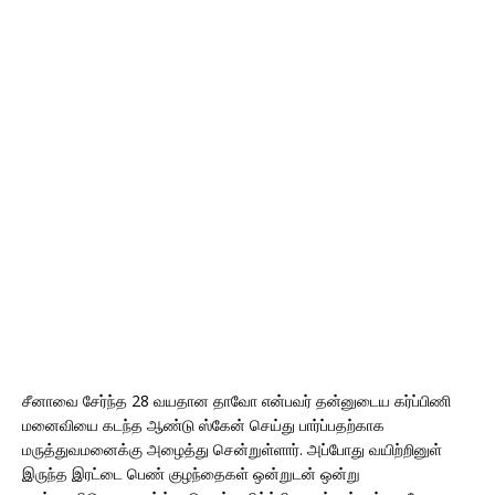
சீனாவை சேர்ந்த 28 வயதான தாவோ என்பவர் தன்னுடைய கர்ப்பிணி
மனைவியை கடந்த ஆண்டு ஸ்கேன் செய்து பார்ப்பதற்காக
மருத்துவமனைக்கு அழைத்து சென்றுள்ளார். அப்போது வயிற்றினுள்
இருந்த இரட்டை பெண் குழந்தைகள் ஒன்றுடன் ஒன்று