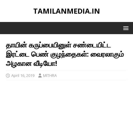
TAMILANMEDIA.IN
தாயின் கருப்பையினுள் சண்டையிட்ட
இரட்டை பெண் குழந்தைகள்: வைரலாகும்
அழகான வீடியோ!
April 16, 2019
MITHRA