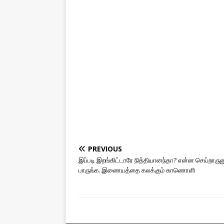
PREVIOUS
இப்படி இறங்கிட்டாரே நித்தியானந்தா? என்ன செய்றாருன
பாருங்க..இணையத்தை கலக்கும் காணொளி