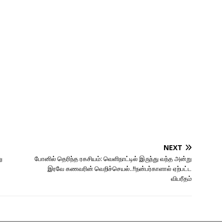
NEXT
ு
போனில் தெரிந்த ரகசியம்: வெளிநாட்டில் இருந்து வந்த அன்று
இரவே கணவரின் வெறிச்செயல்..!!நன்பர்காளால் ஏற்பட்ட
விபரீதம்