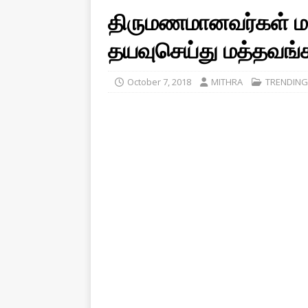
திருமணமானவர்கள் மட்
தயவுசெய்து மத்தவங்க 
October 7, 2018
MITHRA
TRENDING