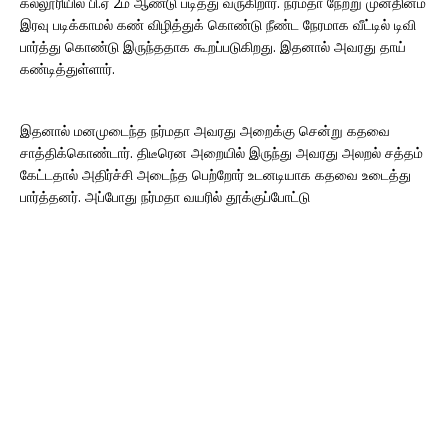
கல்லூரியில் பி.ஏ 2ம் ஆண்டு படித்து வருகிறார். நர்மதா நேற்று முன்தினம்
இரவு படிக்காமல் கண் விழித்துக் கொண்டு நீண்ட நேரமாக வீட்டில் டிவி
பார்த்து கொண்டு இருந்ததாக கூறப்படுகிறது. இதனால் அவரது தாய்
கண்டித்துள்ளார்.
இதனால் மனமுடைந்த நர்மதா அவரது அறைக்கு சென்று கதவை
சாத்திக்கொண்டார். திடீரென அறையில் இருந்து அவரது அலறல் சத்தம்
கேட்டதால் அதிர்ச்சி அடைந்த பெற்றோர் உடனடியாக கதவை உடைத்து
பார்த்தனர். அப்போது நர்மதா வயரில் தூக்குப்போட்டு