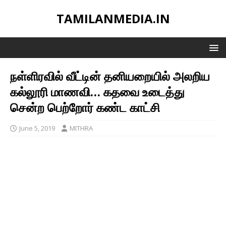
TAMILANMEDIA.IN
நள்ளிரவில் வீட்டின் தனியறையில் அலறிய
கல்லூரி மாணவி… கதவை உடைத்து
சென்ற பெற்றோர் கண்ட காட்சி
June 5, 2019
MITHRA