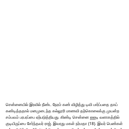
சென்னையில் இரவில் நீண்ட நேரம் கண் விழித்து டிவி பார்ப்பதை தாய்
கண்டித்ததால் மனமுடைந்த கல்லூரி மாணவி தற்கொலைக்கு முயன்ற
சம்பவம் பரபரப்பை ஏற்படுத்தியது. கிண்டி சென்னை ஐஐடி வளாகத்தில்
குடியிருப்பை சேர்ந்தவர் ராஜ். இவரது மகள் நர்மதா (18). இவர் பெண்கள்