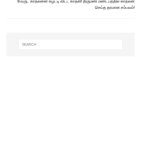
8 வருட காதலனை கழட்டி விட்ட காதலி! திருமண மண்டபத்தில் காதலன்
செய்த தரமான சம்பவம்!