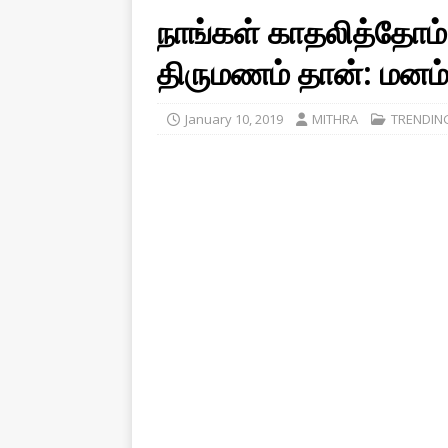
நாங்கள் காதலித்தோம
திருமணம் தான்: மனம் 
January 10, 2019
MITHRA
TRENDIN