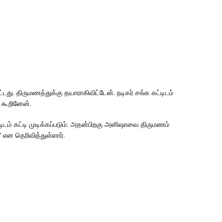
்டது. திருமணத்துக்கு தயாராகிவிட்டேன். நடிகர் சங்க கட்டிடம்
ு கூறினேன்.
்டிடம் கட்டி முடிக்கப்படும். அதன்பிறகு அனிஷாவை திருமணம்
 என தெரிவித்துள்ளார்.