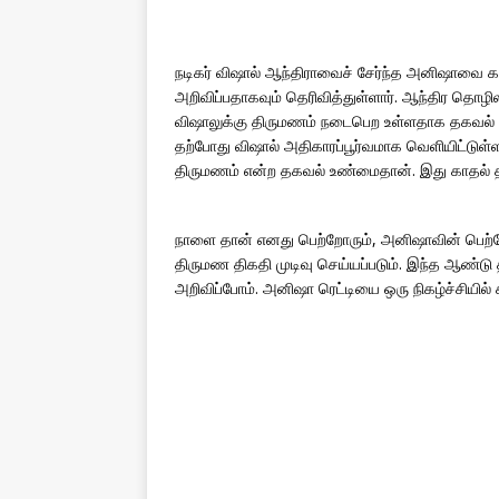
நடிகர் விஷால் ஆந்திராவைச் சேர்ந்த அனிஷாவை க
அறிவிப்பதாகவும் தெரிவித்துள்ளார். ஆந்திர தொழில
விஷாலுக்கு திருமணம் நடைபெற உள்ளதாக தகவல் 
தற்போது விஷால் அதிகாரப்பூர்வமாக வெளியிட்டுள்ளா
திருமணம் என்ற தகவல் உண்மைதான். இது காதல் திர
நாளை தான் எனது பெற்றோரும், அனிஷாவின் பெற்றோரும
திருமண திகதி முடிவு செய்யப்படும். இந்த ஆண்ட
அறிவிப்போம். அனிஷா ரெட்டியை ஒரு நிகழ்ச்சியில் சந