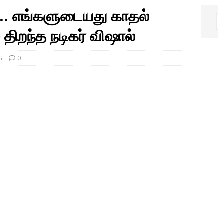
்.. எங்களுடையது காதல்
திறந்த நடிகர் விஷால்
G
0