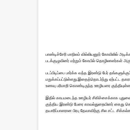
பாண்டிச்சேரி மாநிலம் வில்லியனூர் கோவிலில் அட
படக்குழுவினர் மற்றும் கோயில் தொழிலாளர்கள் அரு
படப்பிடிப்பை பார்க்க வந்த இரண்டு பேர் தங்களுக்
மறுக்கப்பட்டுள்ளது.இதைத்தொடர்ந்து ஏற்பட்ட 
உணவு பரிமாறி கொண்டிருந்த ஊழியரை குத்தியுள்ள
இதில் காயமடைந்த ஊழியர் சிகிச்சைக்காக புதுவை 
குத்திய இரண்டு பேரை காவல்துறையினர் கைது செய
தயாரிப்பாளரான பிரபு தேவாவிற்கு சில சட்ட சிக்கல