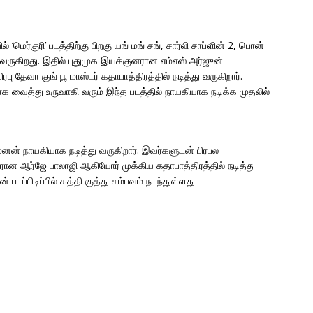
 ‘மெர்குரி’ படத்திற்கு பிறகு யங் மங் சங், சார்லி சாப்ளின் 2, பொன்
ருகிறது. இதில் புதுமுக இயக்குனரான எம்எஸ் அர்ஜுன்
ிரபு தேவா குங் பூ மாஸ்டர் கதாபாத்திரத்தில் நடித்து வருகிறார்.
வைத்து உருவாகி வரும் இந்த படத்தில் நாயகியாக நடிக்க முதலில்
ேனன் நாயகியாக நடித்து வருகிறார். இவர்களுடன் பிரபல
ரான ஆர்ஜே பாலாஜி ஆகியோர் முக்கிய கதாபாத்திரத்தில் நடித்து
படப்பிடிப்பில் கத்தி குத்து சம்பவம் நடந்துள்ளது