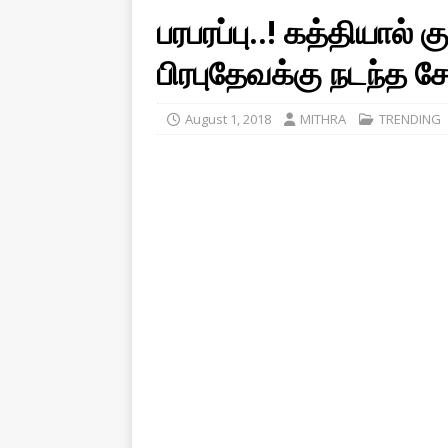
பரபரப்பு..! கத்தியால் 
பிரபுதேவக்கு நடந்த ச
August 1, 2018
MITHRA
TRENDING