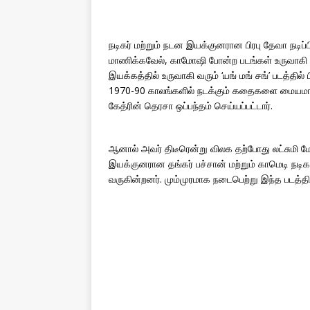
நடிகர் மற்றும் நடன இயக்குனரான பிரபு தேவா நடிப்பில்
மாணிக்கவேல், காமோஷி போன்ற படங்கள் உருவாகி வ
இயக்கத்தில் உருவாகி வரும் ‘யங் மங் சங்’ படத்தில் ப
1970-90 காலங்களில் நடக்கும் கதைகளை மையமாக 
கேத்ரின் தெரசா ஒப்பந்தம் செய்யப்பட்டார்.
ஆனால் அவர் திடீரென்று விலக தற்போது லட்சுமி ம
இயக்குனரான தங்கர் பச்சான் மற்றும் காமெடி நடிக
வருகின்றனர். மும்முரமாக நடைபெற்று இந்த படத்தின் 