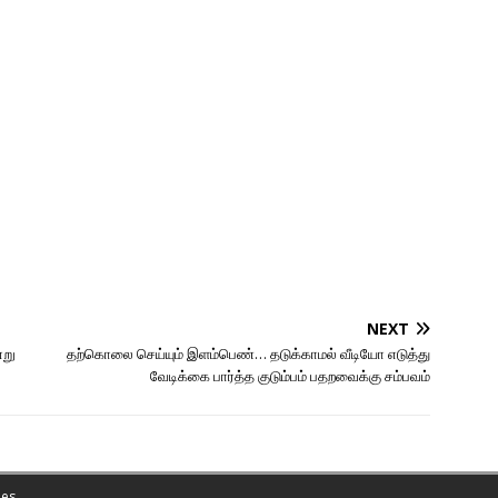
NEXT
்று
தற்கொலை செய்யும் இளம்பெண்… தடுக்காமல் வீடியோ எடுத்து
வேடிக்கை பார்த்த குடும்பம் பதறவைக்கு சம்பவம்
es