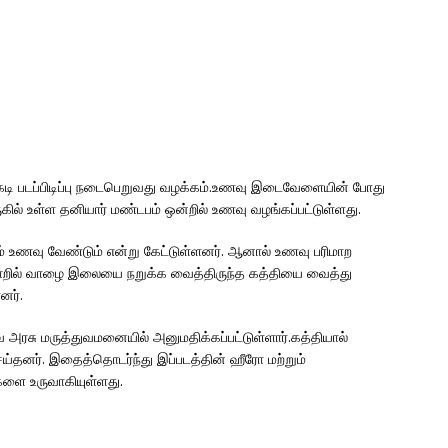
ிக்கடி படப்பிடிப்பு நடைபெறுவது வழக்கம்.உணவு இடைவேளையின் போது
கில் உள்ள தனியார் மண்டபம் ஒன்றில் உணவு வழங்கப்பட்டுள்ளது.
கும் உணவு வேண்டும் என்று கேட்டுள்ளனர். ஆனால் உணவு பரிமாற
தகராறில் வாழை இலையை நறுக்க வைத்திருந்த கத்தியை வைத்து
னர்.
அரசு மருத்துவமனையில் அனுமதிக்கப்பட்டுள்ளார்.கத்தியால்
்தனர். இதைத்தொடர்ந்து இப்படத்தின் ஹீரோ மற்றும்
்களை உருவாகியுள்ளது.