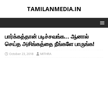
TAMILANMEDIA.IN
பார்க்கத்தான் படிச்சவங்க… ஆனால்
செய்த அசிங்கத்தை நீங்களே பாருங்க!
October 23, 2018
MITHRA