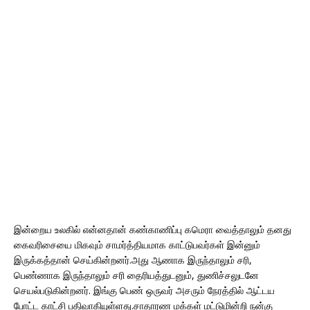
இன்றைய உலகில் என்னதான் கண்காணிப்பு கமெரா வைத்தாலும் தனது
கைவரிசையை மிகவும் சாமர்த்தியமாக காட்டுபவர்கள் இன்னும்
இருக்கத்தான் செய்கின்றனர்.அது ஆணாக இருந்தாலும் சரி,
பெண்ணாக இருந்தாலும் சரி தைரியத்துடனும், துணிச்சலுடனே
செயல்படுகின்றனர். இங்கு பெண் ஒருவர் அசரும் நேரத்தில் ஆட்டய
போட்ட காட்சி பதிவாகியுள்ளது.சாதாரண மக்கள் மட்டுமின்றி நன்கு