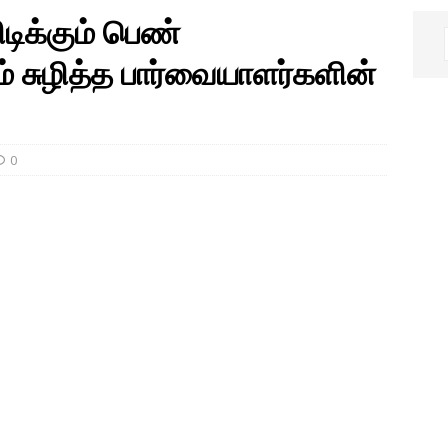
பிடிக்கும் பெண்
ம் சுழித்த பார்வையாளர்களின்
0