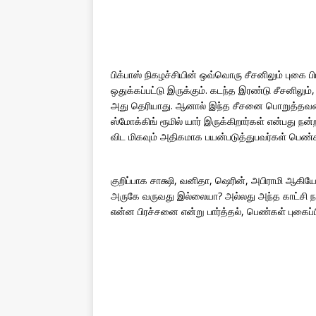
பிக்பாஸ் நிகழச்சியின் ஒவ்வொரு சீசனிலும் புகை 
ஒதுக்கப்பட்டு இருக்கும். கடந்த இரண்டு சீசனிலு
அது தெரியாது. ஆனால் இந்த சீசனை பொறுத்தவரை
ஸ்மோக்கிங் ரூமில் யார் இருக்கிறார்கள் என்பது 
விட மிகவும் அதிகமாக பயன்படுத்துபவர்கள் பெண்
குறிப்பாக சாக்ஷி, வனிதா, ஷெரின், அபிராமி ஆக
அருகே வருவது இல்லையா? அல்லது அந்த காட்சி ந
என்ன பிரச்சனை என்று பார்த்தல், பெண்கள் புகைப்