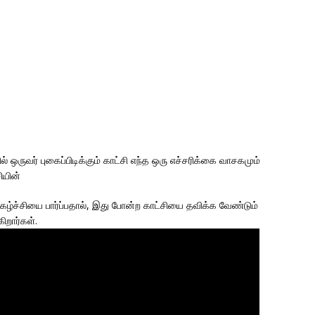
 ஒருவர் புகைப்பிடிக்கும் காட்சி எந்த ஒரு எச்சரிக்கை வாசகமும்
ியின்
நிகழ்ச்சியை பார்ப்பதால், இது போன்ற காட்சியை தவிக்க வேண்டும்
றார்கள்.