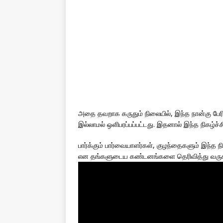
அதை தவறாக கருதும் நிலையில், இந்த நான்கு பேரில்
இல்லாமல் ஒளிபரப்பப்பட்டது. இதனால் இந்த நிகழ்ச்ச
பார்க்கும் பார்வையாளர்கள், குழந்தைகளும் இந்த 
என தங்களுடைய கண்டனங்களை தெரிவித்து வருகி