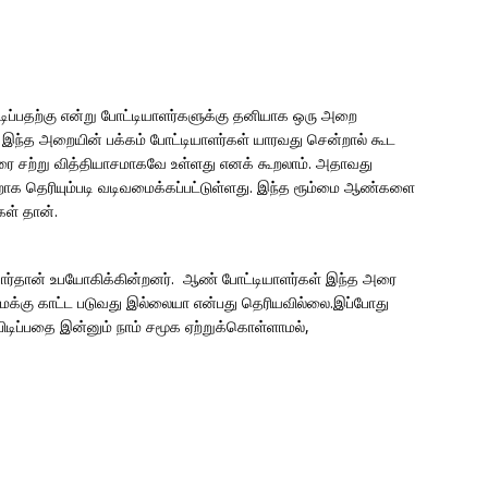
பிடிப்பதற்கு என்று போட்டியாளர்களுக்கு தனியாக ஒரு அறை
ம், இந்த அறையின் பக்கம் போட்டியாளர்கள் யாரவது சென்றால் கூட
 சற்று வித்தியாசமாகவே உள்ளது எனக் கூறலாம். அதாவது
நன்றாக தெரியும்படி வடிவமைக்கப்பட்டுள்ளது. இந்த ரூம்மை ஆண்களை
கள் தான்.
ியோர்தான் உபயோகிக்கின்றனர். ஆண் போட்டியாளர்கள் இந்த அரை
மக்கு காட்ட படுவது இல்லையா என்பது தெரியவில்லை.இப்போது
பிடிப்பதை இன்னும் நாம் சமூக ஏற்றுக்கொள்ளாமல்,