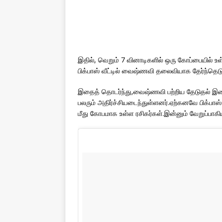
இதில், வெறும் 7 வினாடிகளில் ஒரு கோப்பையில் உள்
பிக்பாஸ் வீட்டில் வைஷ்ணவி தலைவியாக தேர்ந்தெட
இதைத் தொடர்ந்து,வைஷ்ணவி பற்றிய தேடுதல் இணை
பலரும் அதிர்ச்சியடைந்துள்ளனர்.ஏற்கனவே பிக்பாஸ்
மீது கோபமாக உள்ள ரசிகர்கள்.இன்னும் வேறுப்