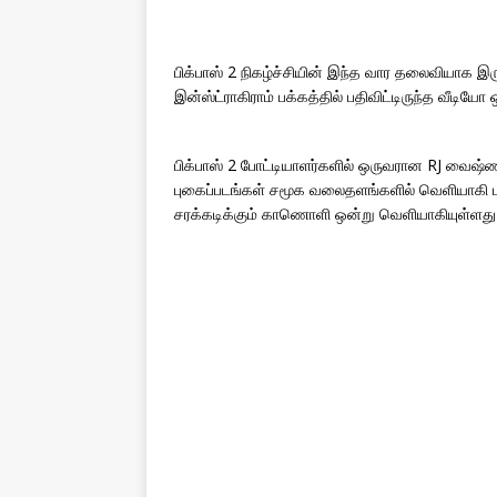
பிக்பாஸ் 2 நிகழ்ச்சியின் இந்த வார தலைவியாக
இன்ஸ்ட்ராகிராம் பக்கத்தில் பதிவிட்டிருந்த வீ
பிக்பாஸ் 2 போட்டியாளர்களில் ஒருவரான RJ வைஷ்ண
புகைப்படங்கள் சமூக வலைதளங்களில் வெளியாகி பல
சரக்கடிக்கும் காணொளி ஒன்று வெளியாகியுள்ளது