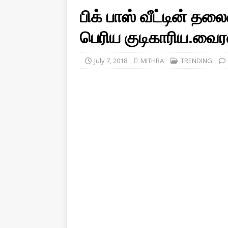
பிக் பாஸ் வீட்டின்
பெரிய குடிகாரிய.வ
July 7, 2018
MITHRA
TRENDING