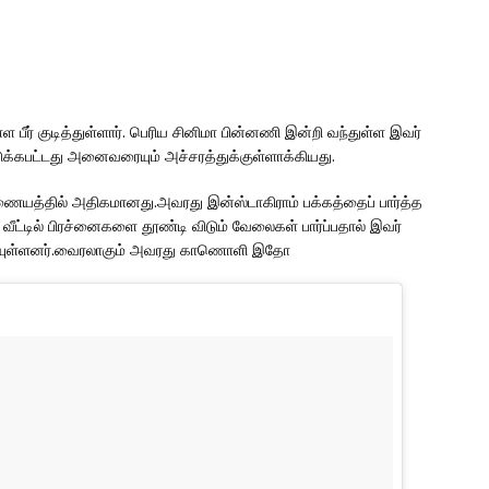
ள பீர் குடித்துள்ளார். பெரிய சினிமா பின்னணி இன்றி வந்துள்ள இவர்
ுக்கபட்டது அனைவரையும் அச்சரத்துக்குள்ளாக்கியது.
யத்தில் அதிகமானது.அவரது இன்ஸ்டாகிராம் பக்கத்தைப் பார்த்த
 வீட்டில் பிரச்னைகளை தூண்டி விடும் வேலைகள் பார்ப்பதால் இவர்
பாகியுள்ளனர்.வைரலாகும் அவரது காணொளி இதோ