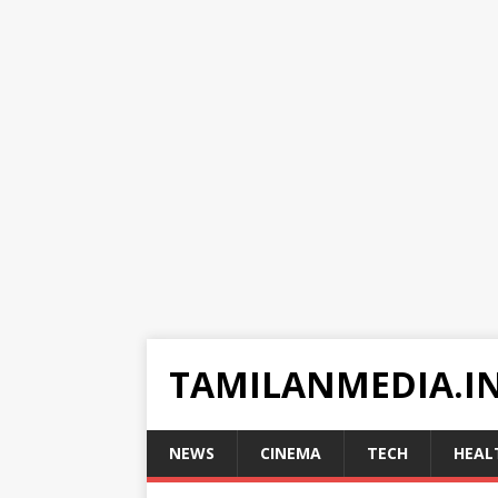
TAMILANMEDIA.I
NEWS
CINEMA
TECH
HEAL