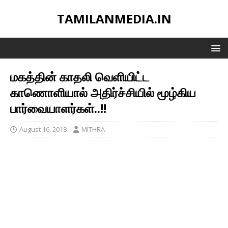
TAMILANMEDIA.IN
மகத்தின் காதலி வெளியிட்ட
காணொளியால் அதிர்ச்சியில் மூழ்கிய
பார்வையாளர்கள்..!!
August 16, 2018
MITHRA