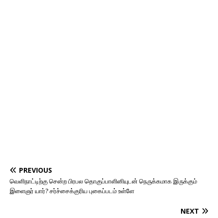
PREVIOUS
வெளிநாட்டிற்கு சென்ற பிரபல தொகுப்பாளினியுடன் நெருக்கமாக இருக்கும்
இளைஞர் யார்? சர்ச்சைக்குரிய புகைப்படம் உள்ளே
NEXT