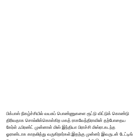
பிக்பாஸ் நிகழ்ச்சியில் வயசுப் பொண்ணுகளை ரூட்டு விட்டுக் கொண்டு
திரிவதாக சொல்லிக்கொள்கிற மகத் ராகவேந்திராவின் தற்போதைய
கேர்ள் ஃபிரண்ட் முன்னாள் மிஸ் இந்தியா பிராச்சி மிஸ்ரா.கடந்த
ஓராண்டாக காதலித்து வருகிறார்கள்.இதற்கு முன்னர் இவருடன் டேட்டிங்