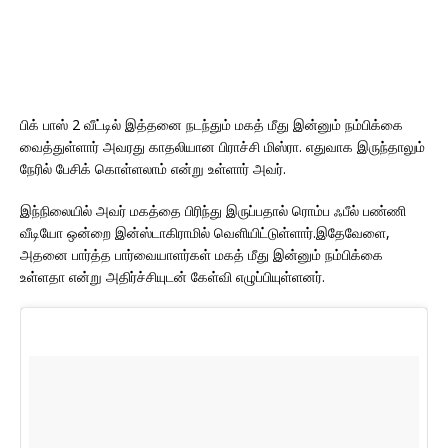
பிக் பாஸ் 2 வீட்டில் இத்தனை நடந்தும் மகத் மீது இன்னும் நம்பிக்கை
வைத்துள்ளார் அவரது காதலியான பிராச்சி மிஸ்ரா. எதுவாக இருந்தாலும்
நேரில் பேசிக் கொள்ளலாம் என்று உள்ளார் அவர்.
இந்நிலையில் அவர் மகத்தை பிரிந்து இருப்பதால் ரொம்ப ஃபீல் பண்ணி
வீடியோ ஒன்றை இன்ஸ்டாகிராமில் வெளியிட்டுள்ளார்.இதேவேளை,
அதனை பார்த்த பார்வையாளர்கள் மகத் மீது இன்னும் நம்பிக்கை
உள்ளதா என்று அதிர்ச்சியுடன் கேள்வி எழுப்பியுள்ளனர்.