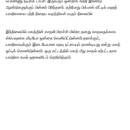
பொண்ணு நடிகை டாப்சி .இருவரும் ஒன்றாக சுற்றி இரண்டு
ஆண்டுகளுக்குப் பின்னர் பிரிந்தனர். தற்போது பிக்பாஸ் வீட்டில் மஹத்
யாஷிகாவை பற்றி நிறைய வதந்திகள் வரும் நிலையில்
இந்நிலையில் மகத்தின் காதலி பிராச்சி மிஸ்ரா தனது காதலருக்காக
ஸ்பெஷலாக வீடியோ ஒன்றை வெளியிட்டுள்ளார்.தனக்கும்,
யாஷிகாவுக்கும் இடையேயான உறவு நட்பையும் தாண்டியது என்று மகத்
ஒப்புக் கொண்டுள்ளார். ஒரு கட்டத்தில் மகத் மீது காதல் ஏற்பட்டதாக
யாஷிகா கமல் ஹாஸனிடம் தெரிவித்தார்.