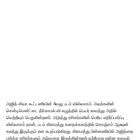
அஜித்-சிவா கூட்டணியின் 4வது படம் விஸ்வாசம். அவர்களின்
சென்டிமென்ட்டை நீக்காமல் வி எழுத்தில் பெயர் வைத்து அதில்
வெற்றியும் பெறுகின்றனர். அடுத்து ரசிகர்களின் பெரிய எதிர்ப்பார்ப்பு
விஸ்வாசம் தான், படம் கிராமத்து கதைக்களத்தில் கொஞ்சம் ஆக்ஷன்
கலந்து இருக்கும் என கூறப்படுகிறது. கிராமத்து பின்னணியில் அஜித்தை
பார்க்க ரசிகர்களும் ஆர்வமாக இருக்கின்றனர்.தற்போது என்ன தகவல்