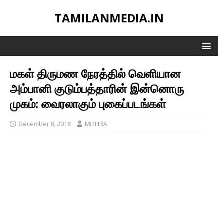
TAMILANMEDIA.IN
மகள் திருமண நேரத்தில் வெளியான
அம்பானி குடும்பத்தாரின் இன்னொரு
முகம்: வைரலாகும் புகைப்படங்கள்
December 8, 2018
MITHRA