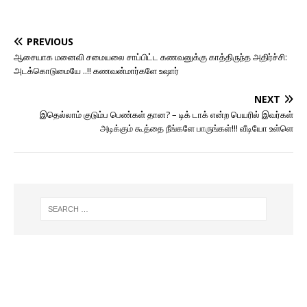
PREVIOUS
ஆசையாக மனைவி சமையலை சாப்பிட்ட கணவனுக்கு காத்திருந்த அதிர்ச்சி:
அடக்கொடுமையே ..!! கணவன்மார்களே உஷார்
NEXT
இதெல்லாம் குடும்ப பெண்கள் தான? – டிக் டாக் என்ற பெயரில் இவர்கள்
அடிக்கும் கூத்தை நீங்களே பாருங்கள்!!! வீடியோ உள்ளெ