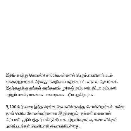
இதில் கலந்து கொண்டு சாப்பிடுபவர்களில் பெரும்பாலானோர் உடல்
ஊனமுற்றவர்கள் அல்லது மனநிலை பாதிக்கப்பட்டவர்கள் ஆவார்கள்.
இவர்களுக்கு தங்கள் கரங்களால் முகேஷ் அம்பானி, நீட்டா அம்பானி
மற்றும் மகள், மகன்கள் உணவுகளை பரிமாறுகிறார்கள்.
5,100 பேர் வரை இந்த அன்ன சேவாவில் கலந்து கொள்கிறார்கள். என்ன
தான் பெரிய கோடீஸ்வரர்களாக இருந்தாலும், தங்கள் கைகளால்
அம்பானி குடும்பத்தார் மகிழ்ச்சியாக மற்றவர்களுக்கு உணவளிக்கும்
புகைப்படங்கள் வெளியாகி வைரலாகியுள்ளது.