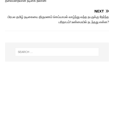
தலைமறைவான நடிகை நிலானி
NEXT
பிரபல தமிழ் நடிகையை திருமணம் செய்யாமல் வாழ்ந்து வந்த நபருக்கு நேர்ந்த
பரிதாபம்! உண்மையில் நடந்தது என்ன?