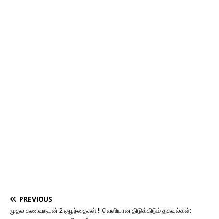
PREVIOUS
முதல் கணவருடன் 2 குழந்தைகள்.!! வெளியான திடுக்கிடும் தகவல்கள்: