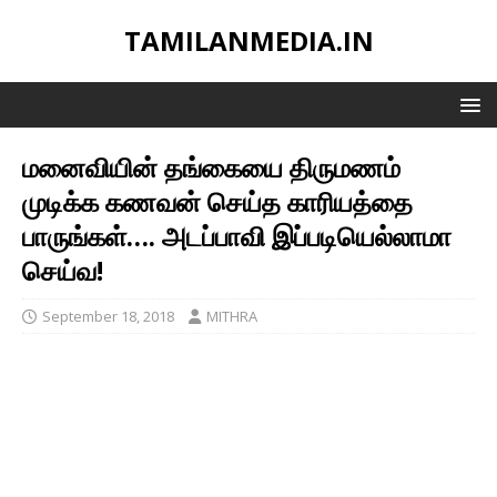
TAMILANMEDIA.IN
மனைவியின் தங்கையை திருமணம்
முடிக்க கணவன் செய்த காரியத்தை
பாருங்கள்…. அடப்பாவி இப்படியெல்லாமா
செய்வ!
September 18, 2018
MITHRA