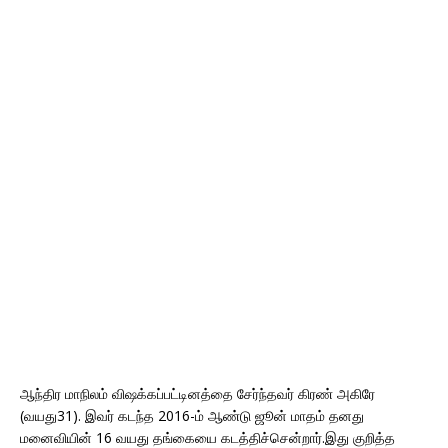
ஆந்திர மாநிலம் விஷக்கப்பட்டினத்தை சேர்ந்தவர் கிரண் அகிரே
(வயது31). இவர் கடந்த 2016-ம் ஆண்டு ஜூன் மாதம் தனது
மனைவியின் 16 வயது தங்கையை கடத்திச்சென்றார்.இது குறித்த