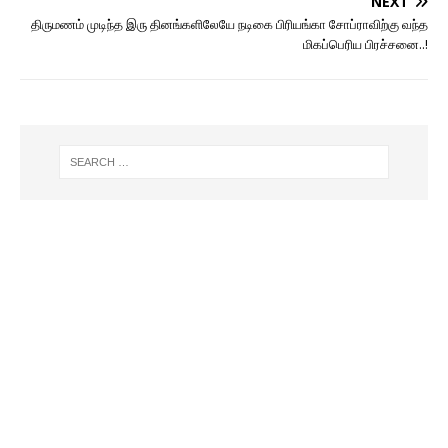
NEXT
திருமணம் முடிந்த இரு தினங்களிலேயே நடிகை பிரியங்கா சோப்ராவிற்கு வந்த
மிகப்பெரிய பிரச்சனை..!