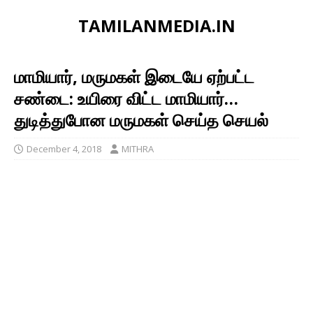
TAMILANMEDIA.IN
மாமியார், மருமகள் இடையே ஏற்பட்ட
சண்டை: உயிரை விட்ட மாமியார்…
துடித்துபோன மருமகள் செய்த செயல்
December 4, 2018
MITHRA