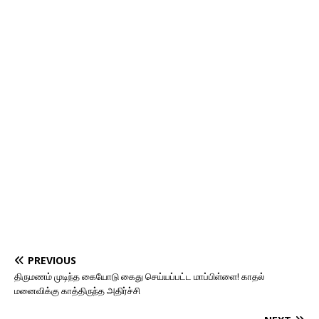
PREVIOUS
திருமணம் முடிந்த கையோடு கைது செய்யப்பட்ட மாப்பிள்ளை! காதல்
மனைவிக்கு காத்திருந்த அதிர்ச்சி