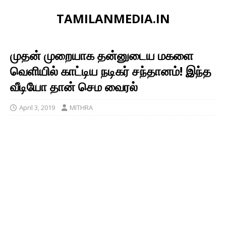
TAMILANMEDIA.IN
முதன் முறையாக தன்னுடைய மகளை
வெளியில் காட்டிய நடிகர் சந்தானம்! இந்த
வீடியோ தான் செம வைரல்
April 3, 2019
MITHRA