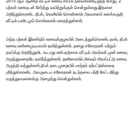
2015 ஆம் ஆண்டு வீட்டில் உணவு சாப்பிட்டுக்கொண்டிருந்த போது, 2
பற்கள் உணவுடன் சேர்த்து வயிற்றுக்குள் சென்றுள்ளது.இதனை
அறிந்துகொண்ட தீபக், வெளியில் சொன்னால் அவமானம் எனக்கருதி
வீட்டில் யாரிடமும் சொல்லமால் மறைத்துள்ளார்.
அந்த பற்கள் இரண்டும் உணவுக்குழாயில் அடைத்துக்கொண்டதால், தீபக்
உணவு உண்ணமுடியாமல் தவித்துள்ளார். தனது சகோதரன் மற்றும்
தாய்க்கு தெரிந்துவிட கூடாது என்பதற்காக வீட்டில் அவர்கள் முன் உணவு
அருந்துவதையே தவிர்த்துள்ளார். தனிமையில் மிகவும் சிரமப்பட்டு உணவு
அருந்தி வந்துள்ளார்.தீபக் நடைமுறையில் மாற்றம் ஏற்பட்டுள்ளதை
புரிந்துகொண்ட அவருடைய சகோதரன் நடந்தவை பற்றி கேட்டறிந்து
மருத்துவமனைக்கு அழைத்து சென்றுள்ளார்.