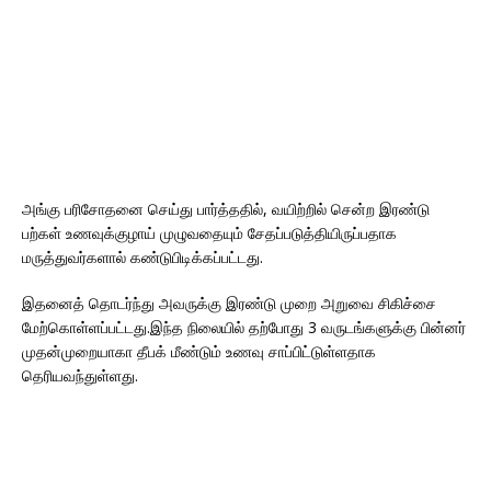
அங்கு பரிசோதனை செய்து பார்த்ததில், வயிற்றில் சென்ற இரண்டு
பற்கள் உணவுக்குழாய் முழுவதையும் சேதப்படுத்தியிருப்பதாக
மருத்துவர்களால் கண்டுபிடிக்கப்பட்டது.
இதனைத் தொடர்ந்து அவருக்கு இரண்டு முறை அறுவை சிகிச்சை
மேற்கொள்ளப்பட்டது.இந்த நிலையில் தற்போது 3 வருடங்களுக்கு பின்னர்
முதன்முறையாகா தீபக் மீண்டும் உணவு சாப்பிட்டுள்ளதாக
தெரியவந்துள்ளது.