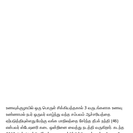
உணவுக்குழாயில் ஒரு பொருள் சிக்கியத்தகால் 3 வருடங்களாக உணவு
உண்ணாமல் நபர் ஒருவர் வாழ்ந்து வந்த சம்பவம் ஆச்சரியத்தை
ஏற்படுத்தியுள்ளது.மேற்கு வங்க மாநிலத்தை சேர்ந்த தீபக் நந்தி (46)
என்பவர் ஸ்டேஷனரி கடை ஒன்றினை வைத்து நடத்தி வருகிறார். கடந்த