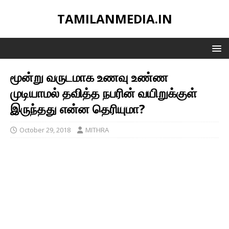
TAMILANMEDIA.IN
மூன்று வருடமாக உணவு உண்ண
முடியாமல் தவித்த நபரின் வயிறுக்குள்
இருந்தது என்ன தெரியுமா?
October 29, 2018
MITHRA