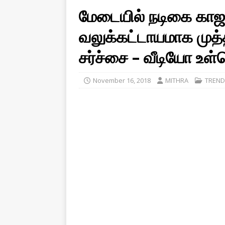
மேடையில் நடிகை காஜல
வலுக்கட்டாயமாக முத்
சர்ச்சை – வீடியோ உள
November 16, 2018
MITHRA
TREND