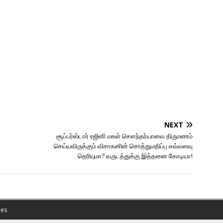
NEXT
சூப்பர்ஸ்டார் ரஜினி மகள் சௌந்தர்யாவை திருமணம்
செய்யவிருக்கும் விசாகனின் சொத்துமதிப்பு எவ்வளவு
தெரியுமா? வருடத்துக்கு இத்தனை கோடியா!
es