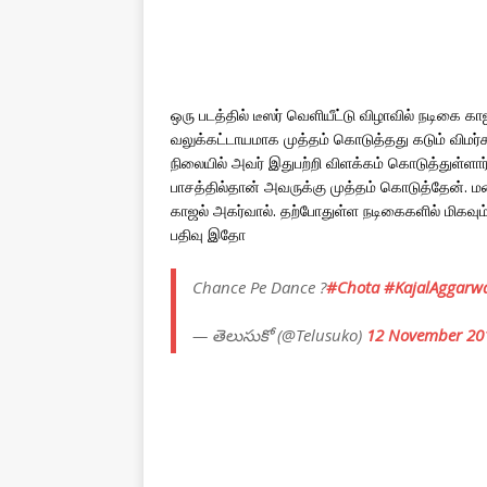
ஒரு படத்தில் டீஸர் வெளியீட்டு விழாவில் நடிகை க
வலுக்கட்டாயமாக முத்தம் கொடுத்தது கடும் விமர்
நிலையில் அவர் இதுபற்றி விளக்கம் கொடுத்துள்ளார்
பாசத்தில்தான் அவருக்கு முத்தம் கொடுத்தேன். மற
காஜல் அகர்வால். தற்போதுள்ள நடிகைகளில் மிகவும் 
பதிவு இதோ
Chance Pe Dance ?
#Chota
#KajalAggarw
— తెలుసుకో (@Telusuko)
12 November 20