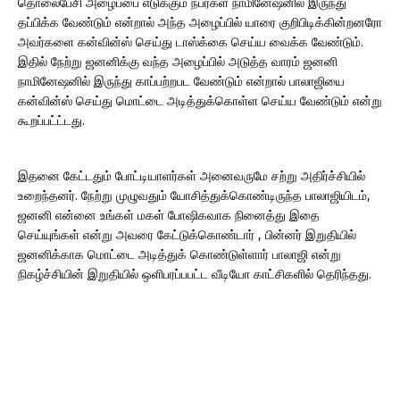
தொலைபேசி அழைப்பை எடுக்கும் நபர்கள் நாமினேஷனில் இருந்து
தப்பிக்க வேண்டும் என்றால் அந்த அழைப்பில் யாரை குறிபிடிக்கின்றனரோ
அவர்களை கன்வின்ஸ் செய்து டாஸ்க்கை செய்ய வைக்க வேண்டும்.
இதில் நேற்று ஜனனிக்கு வந்த அழைப்பில் அடுத்த வாரம் ஜனனி
நாமினேஷனில் இருந்து காப்பற்றபட வேண்டும் என்றால் பாலாஜியை
கன்வின்ஸ் செய்து மொட்டை அடித்துக்கொள்ள செய்ய வேண்டும் என்று
கூறப்பட்ட்டது.
இதனை கேட்டதும் போட்டியாளர்கள் அனைவருமே சற்று அதிர்ச்சியில்
உறைந்தனர். நேற்று முழுவதும் யோசித்துக்கொண்டிருந்த பாலாஜியிடம்,
ஜனனி என்னை உங்கள் மகள் போஷிகவாக நினைத்து இதை
செய்யுங்கள் என்று அவரை கேட்டுக்கொண்டார் , பின்னர் இறுதியில்
ஜனனிக்காக மொட்டை அடித்துக் கொண்டுள்ளார் பாலாஜி என்று
நிகழ்ச்சியின் இறுதியில் ஒளிபரப்பபட்ட வீடியோ காட்சிகளில் தெரிந்தது.