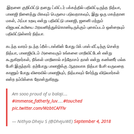
.இதனை குறிப்பிட்டு தனது ட்விட்டர் பக்கத்தில் பதிவிட்டிருந்த நித்யா,
பாலாஜி நினைத்து மிகவும் பெருமை படுவதாகவும், இது ஒரு மகத்தான
மகள், அப்பா உறவு என்று பதிவிட்டு பாலாஜி, ஜனனி மற்றும்
விஜயலட்சுமியை அரவனித்துக்கொண்டிருக்கும் புகைப்படம் ஒன்றையும்
பதிவிட்டுள்ளார் நித்யா.
கடந்த வாரம் நடந்த ப்ரீஸ் டாஸ்கின் போது பிக் பாஸ் வீட்டிற்கு சென்ற
நித்யா, பாலாஜியிடம் அனைவரும் உங்களை மாறிவிட்டேன் என்று
கூறுகிறார்கள், நீங்கள் மாறினால் சந்தோசம் தான் என்று கண்ணீர் மல்க
பேசி இருந்தார். தற்போது பாலாஜிக்கு ஆதரவாக நித்யா பேசி வருவதை
காணும் போது விரைவில் பாலாஜியும், நித்யாவும் சேர்ந்து விடுவார்கள்
என்ற நம்பிக்கை தோன்றுகிறது.
Am sooo proud of u balaji….
#immense_fatherly_luv
…..
#touched
pic.twitter.com/WzbtCAFFIv
— Nithya-Dheju S (@DhejuWE)
September 4, 2018