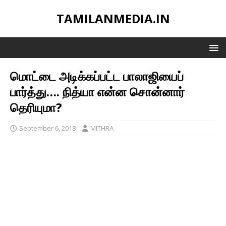
TAMILANMEDIA.IN
மொட்டை அடிக்கப்பட்ட பாலாஜியைப்
பார்த்து…. நித்யா என்ன சொன்னார்
தெரியுமா?
September 6, 2018
MITHRA