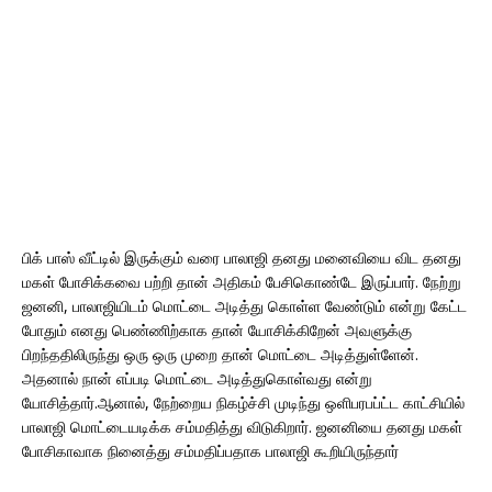
பிக் பாஸ் வீட்டில் இருக்கும் வரை பாலாஜி தனது மனைவியை விட தனது
மகள் போசிக்கவை பற்றி தான் அதிகம் பேசிகொண்டே இருப்பார். நேற்று
ஜனனி, பாலாஜியிடம் மொட்டை அடித்து கொள்ள வேண்டும் என்று கேட்ட
போதும் எனது பெண்ணிற்காக தான் யோசிக்கிறேன் அவளுக்கு
பிறந்ததிலிருந்து ஒரு ஒரு முறை தான் மொட்டை அடித்துள்ளேன்.
அதனால் நான் எப்படி மொட்டை அடித்துகொள்வது என்று
யோசித்தார்.ஆனால், நேற்றைய நிகழ்ச்சி முடிந்து ஒளிபரபப்ட்ட காட்சியில்
பாலாஜி மொட்டையடிக்க சம்மதித்து விடுகிறார். ஜனனியை தனது மகள்
போசிகாவாக நினைத்து சம்மதிப்பதாக பாலாஜி கூறியிருந்தார்