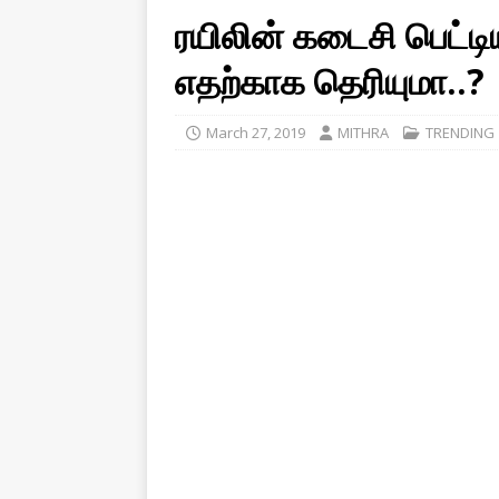
ரயிலின் கடைசி பெட்டிய
எதற்காக தெரியுமா..?
March 27, 2019
MITHRA
TRENDING