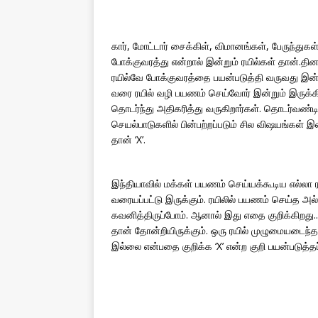
கார், மோட்டார் சைக்கிள், விமானங்கள், பேருந்து
போக்குவரத்து என்றால் இன்றும் ரயில்கள் தான்
ரயில்வே போக்குவரத்தை பயன்படுத்தி வருவது இன்று
வரை ரயில் வழி பயணம் செய்வோர் இன்றும் இருக்க
தொடர்ந்து அதிகரித்து வருகிறார்கள். தொடர்வண்டிக
செயல்பாடுகளில் பின்பற்றப்படும் சில விஷயங்கள் இன
தான் ‘X’.
இந்தியாவில் மக்கள் பயணம் செய்யக்கூடிய எல்லா ரயி
வரையப்பட்டு இருக்கும். ரயிலில் பயணம் செய்த அல
கவனித்திருப்போம். ஆனால் இது எதை குறிக்கிறது..
தான் தோன்றியிருக்கும். ஒரு ரயில் முழுமையடைந
இல்லை என்பதை குறிக்க ‘X’ என்ற குறி பயன்படுத்தப