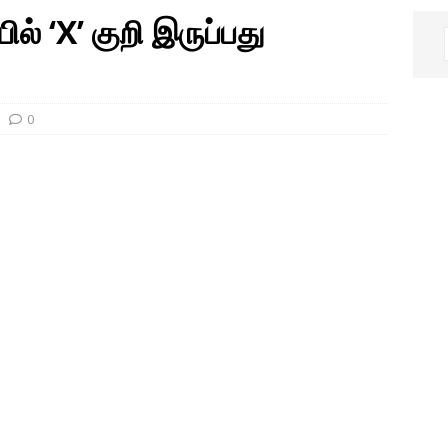
ில் ‘X’ குறி இருப்பது
0