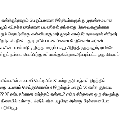
கள் என்றிருந்தாலும் பெரும்பாலான இந்தியர்களுக்கு முதன்மையான
.தினமும் லட்சக்கணக்கான பயணிகள் தங்களது தேவைகளுக்காக
ம் தொடர்கிறது.கன்னியாகுமாரி முதல் காஷ்மீர் தலைநகர் ஸ்ரீநகர்
ிறார்கள். நீண்ட தூர ரயில் பயணங்களை மேற்கொள்பவர்கள்
ளின் பயன்பாடு குறித்த பலரும் பலது அறிந்திருந்தாலும், ரயில்வே
்றும் நம்மை வியப்பிற்கு உள்ளாக்குகின்றன.அப்படிப்பட்ட ஒரு விஷயம்
ல்களின் கடைசிப்பெட்டியில் ‘X’ என்ற குறி மஞ்சள் நிறத்தில்
்லது பயணம் செய்துகொண்டு இருக்கும் பலரும் ‘X’ என்ற குறியை
?? ‘X’ என்பதற்கான அர்த்தம் என்ன..? என்ற சிந்தனை ஒரு சிலருக்கு
்த நிலையில் உள்ளது, அதில் எந்த பழுதோ அல்லது பிரச்சனையோ
்படுகிறது.