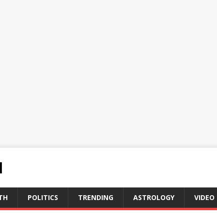
N
TH
POLITICS
TRENDING
ASTROLOGY
VIDEO