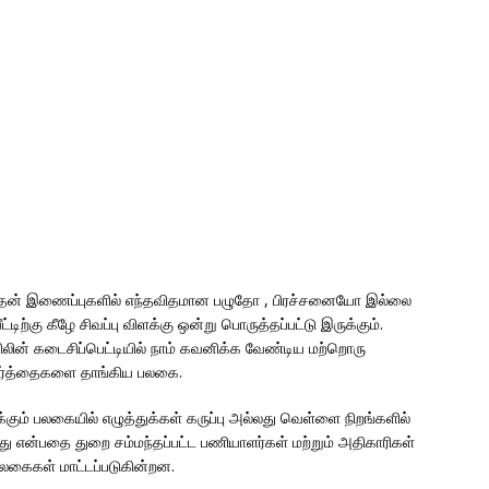
ம் அதன் இணைப்புகளில் எந்தவிதமான பழுதோ , பிரச்சனையோ இல்லை
ட்டிற்கு கீழே சிவப்பு விளக்கு ஒன்று பொருத்தப்பட்டு இருக்கும்.
ிலின் கடைசிப்பெட்டியில் நாம் கவனிக்க வேண்டிய மற்றொரு
வார்த்தைகளை தாங்கிய பலகை.
ருக்கும் பலகையில் எழுத்துக்கள் கருப்பு அல்லது வெள்ளை நிறங்களில்
ள்ளது என்பதை துறை சம்மந்தப்பட்ட பணியாளர்கள் மற்றும் அதிகாரிகள்
பலகைகள் மாட்டப்படுகின்றன.