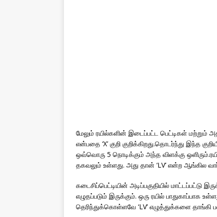
மேலும் ரயில்களின் இடைப்பட்ட பெட்டிகள் மற்று
என்பதை ‘X’ குறி குறிக்கிறது.தொடர்ந்து இந்த குறியீ
ஒவ்வொரு 5 நொடிக்கும் அந்த விளக்கு ஒளிரும்.ரய
தகவலும் உள்ளது. அது தான் ‘LV’ என்ற ஆங்கில 
கடைசிப்பெட்டியின் அடிப்பகுதியில் மாட்டப்பட்டு இ
எழுதப்படும் இருக்கும். ஒரு ரயில் பாதுகாப்பாக உ
தெரிந்துக்கொள்ளவே ‘LV’ எழுத்துக்களை தாங்கி 