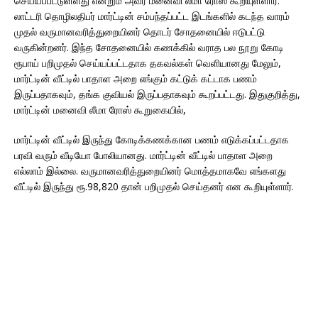
செய்யப்பட்டுள்ளது என்றும் அவர் மனைவி லீமா ரோஸ் கூறியுள்ளார்.
லாட்டரி தொழிலதிபர் மார்ட்டின் சம்பந்தப்பட்ட இடங்களில் கடந்த வாரம்
முதல் வருமானவரித்துறையினர் தொடர் சோதனையில் ஈடுபட்டு
வருகின்றனர். இந்த சோதனையில் கணக்கில் வராத பல நூறு கோடி
ரூபாய் பறிமுதல் செய்யப்பட்டதாக தகவல்கள் வெளியானது மேலும்,
மார்ட்டின் வீட்டில் பாதாள அறை எங்கும் கட்டுக் கட்டாக பணம்
இருப்பதாகவும், தங்க குவியல் இருப்பதாகவும் கூறப்பட்டது. இதுகுறித்து,
மார்ட்டின் மனைவி லீமா ரோஸ் கூறுகையில்,
மார்ட்டின் வீட்டில் இருந்து கோடிக்கணக்கான பணம் எடுக்கப்பட்டதாக
பரவி வரும் வீடியோ போலியானது. மார்ட்டின் வீட்டில் பாதாள அறை
எல்லாம் இல்லை. வருமானவரித்துறையினர் மொத்தமாகவே எங்களது
வீட்டில் இருந்து ரூ.98,820 தான் பறிமுதல் செய்தனர் என கூறியுள்ளார்.