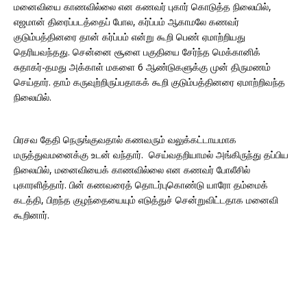
மனைவியை காணவில்லை என கணவர் புகார் கொடுத்த நிலையில்,
எஜமான் திரைப்படத்தைப் போல, கர்ப்பம் ஆகாமலே கணவர்
குடும்பத்தினரை தான் கர்ப்பம் என்று கூறி பெண் ஏமாற்றியது
தெரியவந்தது. சென்னை சூளை பகுதியை சேர்ந்த மெக்கானிக்
சுதாகர்-தமது அக்காள் மகளை 6 ஆண்டுகளுக்கு முன் திருமணம்
செய்தார். தாம் கருவுற்றிருப்பதாகக் கூறி குடும்பத்தினரை ஏமாற்றிவந்த
நிலையில்.
பிரசவ தேதி நெருங்குவதால் கணவரும் வலுக்கட்டாயமாக
மருத்துவமனைக்கு உடன் வந்தார். செய்வதறியாமல் அங்கிருந்து தப்பிய
நிலையில், மனைவியைக் காணவில்லை என கணவர் போலீசில்
புகாரளித்தார். பின் கணவரைத் தொடர்புகொண்டு யாரோ தம்மைக்
கடத்தி, பிறந்த குழந்தையையும் எடுத்துச் சென்றுவிட்டதாக மனைவி
கூறினார்.