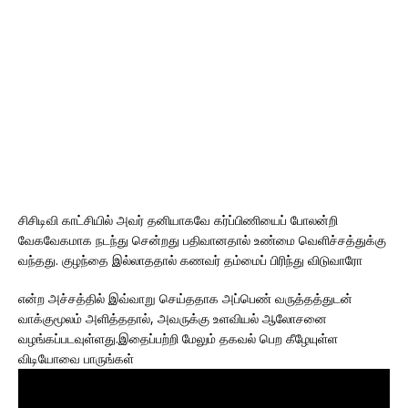
சிசிடிவி காட்சியில் அவர் தனியாகவே கர்ப்பிணியைப் போலன்றி
வேகவேகமாக நடந்து சென்றது பதிவானதால் உண்மை வெளிச்சத்துக்கு
வந்தது. குழந்தை இல்லாததால் கணவர் தம்மைப் பிரிந்து விடுவாரோ
என்ற அச்சத்தில் இவ்வாறு செய்ததாக அப்பெண் வருத்தத்துடன்
வாக்குமூலம் அளித்ததால், அவருக்கு உளவியல் ஆலோசனை
வழங்கப்படவுள்ளது.இதைப்பற்றி மேலும் தகவல் பெற கீழேயுள்ள
விடியோவை பாருங்கள்