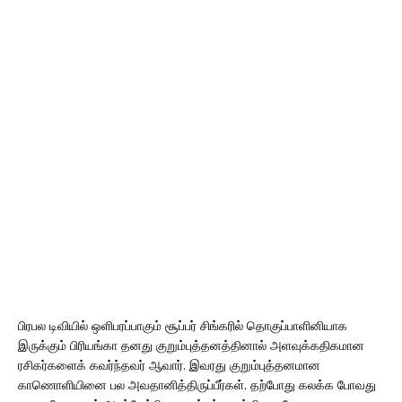
பிரபல டிவியில் ஒளிபரப்பாகும் சூப்பர் சிங்கரில் தொகுப்பாளினியாக
இருக்கும் பிரியங்கா தனது குறும்புத்தனத்தினால் அளவுக்கதிகமான
ரசிகர்களைக் கவர்ந்தவர் ஆவார். இவரது குறும்புத்தனமான
காணொளியினை பல அவதானித்திருப்பீர்கள். தற்போது கலக்க போவது