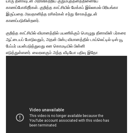
யாரு தீனாவுடன் அரங்கேற்றிய குறும்புத்தனத்தினையே
காணப்போகிறீர்கள். குறித்த காட்சியில் மேக்கப் இல்லாமல் பிரியங்கா
இருப்பதை அவதானித்த ரசிகர்கள் சற்று சோகத்துடன்
காணப்படுகின்றனர்.
குறித்த காட்சியில் விமானத்தில் பயணிக்கும் பொழுது தீனாவின் பர்கரை
ஆட்டையப் போடுவதும், அதன் பின்பு விமானத்தில் டாய்லெட்டில் டிஸ் யூ
பேப்பர் பயன்படுத்துவது என கொமடியில் பின்னி
எடுத்துள்ளனர். வைரலாகும் அந்த வீடியோ பதிவு இதோ