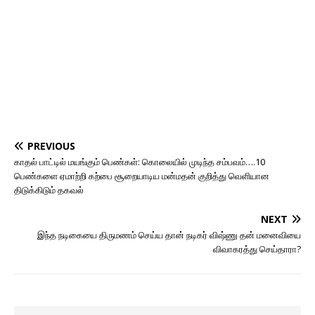
PREVIOUS
காதல் பாட்டில் மயங்கும் பெண்கள்: கொலையில் முடிந்த சம்பவம்….10
பெண்களை ஏமாற்றி கற்பை சூறையாடிய மன்மதன் குறித்து வெளியான
திடுக்கிடும் தகவல்
NEXT
இந்த நடிகையை திருமணம் செய்ய தான் நடிகர் விஷ்ணு தன் மனைவியை
விவாகரத்து செய்தாரா?